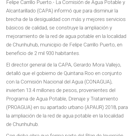
Felipe Carrillo Puerto.- La Comisión de Agua Potable y
Alcantarillado (CAPA) informó que para disminuir la
brecha de la desigualdad con más y mejores servicios
básicos de calidad, se construye la ampliación y
mejoramiento de la red de agua potable en la localidad
de Chunhuhub, municipio de Felipe Carrillo Puerto, en
beneficio de 2 mil 930 habitantes.
El director general de la CAPA, Gerardo Mora Vallejo,
detalló que el gobierno de Quintana Roo en conjunto
con la Comisión Nacional del Agua (CONAGUA),
invierten 13.4 millones de pesos, provenientes del
Programa de Agua Potable, Drenaje y Tratamiento
(PROAGUA) en su apartado urbano (APAUR) 2018, para
la ampliación de la red de agua potable en la localidad
de Chunhuhub.
Con dicha obra que forma parte del Plan de Inversión