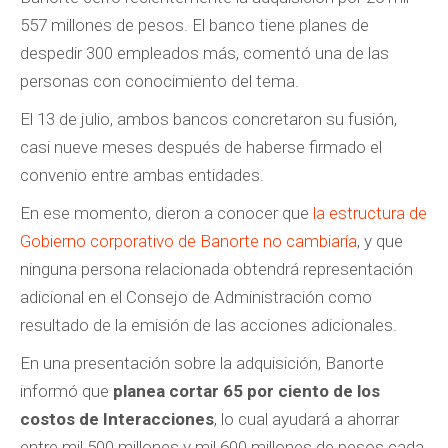
557 millones de pesos. El banco tiene planes de
despedir 300 empleados más, comentó una de las
personas con conocimiento del tema.
El 13 de julio, ambos bancos concretaron su fusión,
casi nueve meses después de haberse firmado el
convenio entre ambas entidades.
En ese momento, dieron a conocer que
la estructura de
Gobierno corporativo de Banorte no cambiaría
, y que
ninguna persona relacionada obtendrá representación
adicional en el Consejo de Administración como
resultado de la emisión de las acciones adicionales.
En una presentación sobre la adquisición, Banorte
informó que
planea cortar 65 por ciento de los
costos de Interacciones
, lo cual ayudará a ahorrar
entre mil 500 millones y mil 600 millones de pesos cada