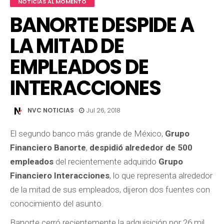
NOTICIAS AL MOMENTO
BANORTE DESPIDE A
LA MITAD DE
EMPLEADOS DE
INTERACCIONES
NVC NOTICIAS
Jul 26, 2018
El segundo banco más grande de México,
Grupo
Financiero Banorte
,
despidió alrededor de 500
empleados
del recientemente adquirido
Grupo
Financiero Interacciones
, lo que representa alrededor
de la mitad de sus empleados, dijeron dos fuentes con
conocimiento del asunto.
Banorte cerró recientemente la adquisición por 26 mil