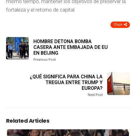
mismo tiempo, mantener los objetivos de preservar la
fortaleza y el retorno de capital.
Share
HOMBRE DETONA BOMBA
CASERA ANTE EMBAJADA DE EU
EN BEIJING
Previous Post
¿QUÉ SIGNIFICA PARA CHINA LA
TREGUA ENTRE TRUMP Y
EUROPA?
Next Post
Related Articles