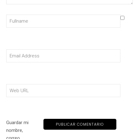
Guardar mi
nombre,
correo