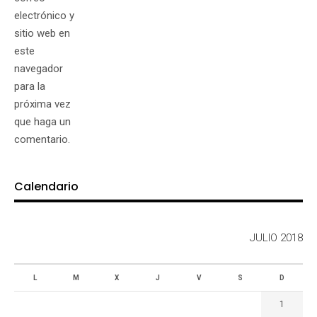
electrónico y
sitio web en
este
navegador
para la
próxima vez
que haga un
comentario.
Calendario
JULIO 2018
L
M
X
J
V
S
D
1