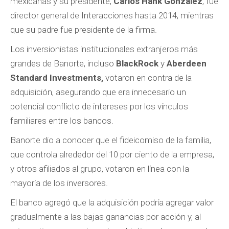
mexicanas y su presidente,
Carlos Hank González
, fue
director general de Interacciones hasta 2014, mientras
que su padre fue presidente de la firma.
Los inversionistas institucionales extranjeros más
grandes de Banorte, incluso
BlackRock
y
Aberdeen
Standard Investments,
votaron en contra de la
adquisición, asegurando que era innecesario un
potencial conflicto de intereses por los vínculos
familiares entre los bancos.
Banorte dio a conocer que el fideicomiso de la familia,
que controla alrededor del 10 por ciento de la empresa,
y otros afiliados al grupo, votaron en línea con la
mayoría de los inversores.
El banco agregó que la adquisición podría agregar valor
gradualmente a las bajas ganancias por acción y, al