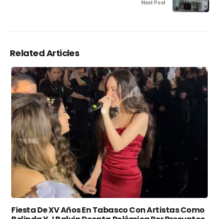
Next Post
Related Articles
Fiesta De XV Años En Tabasco Con Artistas Como