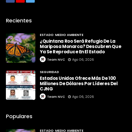
Recientes
ESTADO
MEDIO AMBIENTE
¿Quintana Roo Será Refugio De La
Mariposa Monarca? Descubren Que
Ya Se Reproduce En El Estado
Team NVC
Ago 06, 2026
SEGURIDAD
Estados Unidos Ofrece Más De 100
Millones De Dólares Por Líderes Del
CJNG
Team NVC
Ago 06, 2026
Populares
ESTADO
MEDIO AMBIENTE