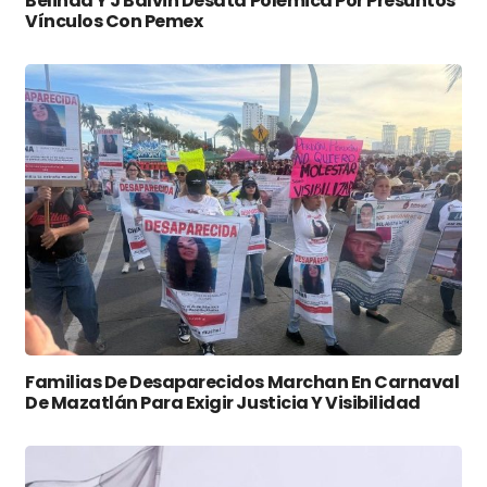
Belinda Y J Balvin Desata Polémica Por Presuntos
Vínculos Con Pemex
Familias De Desaparecidos Marchan En Carnaval
De Mazatlán Para Exigir Justicia Y Visibilidad