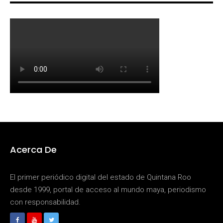
Acerca De
El primer periódico digital del estado de Quintana Roo
desde 1999, portal de acceso al mundo maya, periodismo
con responsabilidad.