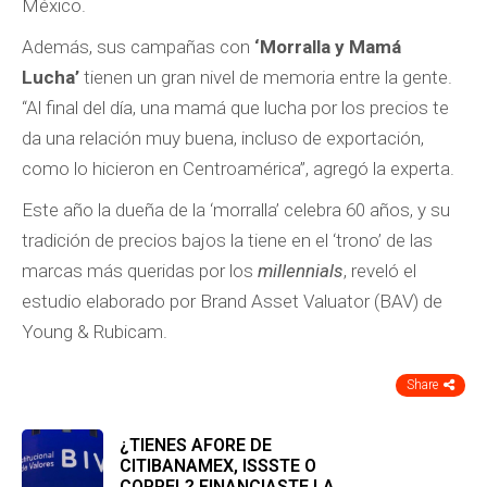
México.
Además, sus campañas con
‘Morralla y Mamá
Lucha’
tienen un gran nivel de memoria entre la gente.
“Al final del día, una mamá que lucha por los precios te
da una relación muy buena, incluso de exportación,
como lo hicieron en Centroamérica”, agregó la experta.
Este año la dueña de la ‘morralla’ celebra 60 años, y su
tradición de precios bajos la tiene en el ‘trono’ de las
marcas más queridas por los
millennials
, reveló el
estudio elaborado por Brand Asset Valuator (BAV) de
Young & Rubicam.
Share
¿TIENES AFORE DE
CITIBANAMEX, ISSSTE O
COPPEL? FINANCIASTE LA