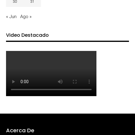
30
31
« Jun
Ago »
Video Destacado
Acerca De