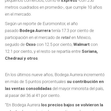
pequeños comercios, como el
Express
-con 250
metros cuadrados en promedio-, que cumple 10 años
en el mercado.
Según un reporte de Euromonitor, el año
pasado
Bodega Aurrera
tenía 17.3 por ciento de
participación en el mercado de
retail
en México,
seguido de
Oxxo
con 12.5 por ciento,
Walmart
con
12.1 por ciento, y el resto se repartía entre
Soriana,
Chedraui y otros
.
En los últimos nueve años, Bodega Aurrera incrementó
en más de 5 puntos porcentuales
su contribución en
las ventas consolidadas
del mayor minorista del país,
al pasar del 36 al 41 por ciento.
“En Bodega Aurrera
los precios bajos se volvieron la