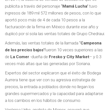
publicita a través del personaje
‘Mamá Lucha’
tuvo
ingresos de 189 mil 572 millones de pesos, con lo que
aportó poco más de 4 de cada 10 pesos a la
facturación de la firma en México durante ese año y
duplicó por sí sola las ventas totales de Grupo Chedraui.
Además, las ventas totales de la llamada
‘Campeona
de los precios bajos’
fueron 10 veces superiores a las
de
La Comer
-dueña de
Fresko y City Market
– y 0.3
veces más altas que las generadas por Soriana.
Expertos del sector explicaron que el éxito de Bodega
Aurrera tiene que ver con su agresiva estrategia de
precios, la entrada a poblados donde no llegan los
grandes supermercados y la capacidad para adaptarse
a los cambios en los hábitos de consumo.
Verónica Uribe, analista de Monex, aseveró que