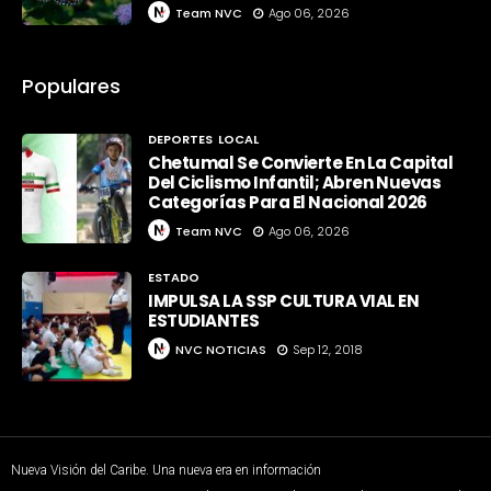
Team NVC
Ago 06, 2026
Populares
DEPORTES
LOCAL
Chetumal Se Convierte En La Capital
Del Ciclismo Infantil; Abren Nuevas
Categorías Para El Nacional 2026
Team NVC
Ago 06, 2026
ESTADO
IMPULSA LA SSP CULTURA VIAL EN
ESTUDIANTES
NVC NOTICIAS
Sep 12, 2018
Nueva Visión del Caribe. Una nueva era en información