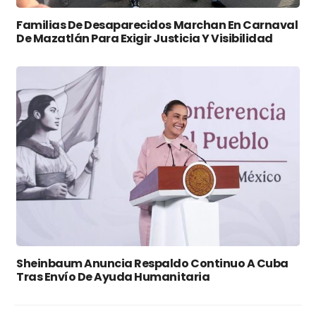
Familias De Desaparecidos Marchan En Carnaval
De Mazatlán Para Exigir Justicia Y Visibilidad
Sheinbaum Anuncia Respaldo Continuo A Cuba
Tras Envío De Ayuda Humanitaria