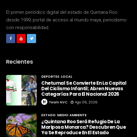
El primer periódico digital del estado de Quintana Roo
desde 1999, portal de acceso al mundo maya, periodismo
con responsabilidad.
Recientes
DEPORTES
LOCAL
Chetumal Se Convierte En La Capital
Del Ciclismo Infantil; Abren Nuevas
Categorías Para El Nacional 2026
Team NVC
Ago 06, 2026
ESTADO
MEDIO AMBIENTE
¿Quintana Roo Será Refugio De La
Mariposa Monarca? Descubren Que
Ya Se Reproduce En El Estado