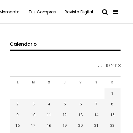
l Momento
Tus Compras
Revista Digital
Calendario
JULIO 2018
L
M
X
J
V
S
D
1
2
3
4
5
6
7
8
9
10
11
12
13
14
15
16
17
18
19
20
21
22