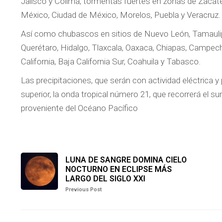
Jalisco y Colima; tormentas fuertes en zonas de Zacate
México, Ciudad de México, Morelos, Puebla y Veracruz.
Así como chubascos en sitios de Nuevo León, Tamaulip
Querétaro, Hidalgo, Tlaxcala, Oaxaca, Chiapas, Campeche
California, Baja California Sur, Coahuila y Tabasco.
Las precipitaciones, que serán con actividad eléctrica y
superior, la onda tropical número 21, que recorrerá el su
proveniente del Océano Pacífico
LUNA DE SANGRE DOMINA CIELO
NOCTURNO EN ECLIPSE MÁS
LARGO DEL SIGLO XXI
Previous Post