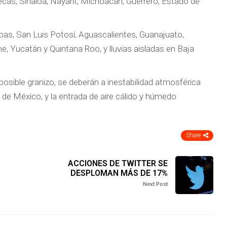
cas, Sinaloa, Nayarit, Michoacán, Guerrero, Estado de
as, San Luis Potosí, Aguascalientes, Guanajuato,
, Yucatán y Quintana Roo, y lluvias aisladas en Baja
 posible granizo, se deberán a inestabilidad atmosférica
r de México, y la entrada de aire cálido y húmedo
Share
ACCIONES DE TWITTER SE
DESPLOMAN MÁS DE 17%
Next Post