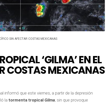
ACÍFICO SIN AFECTAR COSTAS MEXICANAS
OPICAL ‘GILMA’ EN EL
AR COSTAS MEXICANAS
informó que este viernes, a partir de la depresión
lló la
tormenta tropical
Gilma
, sin que provoque