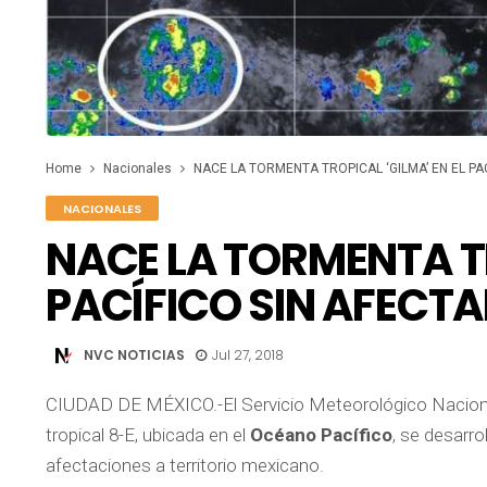
Home
Nacionales
NACE LA TORMENTA TROPICAL ‘GILMA’ EN EL P
NACIONALES
NACE LA TORMENTA TR
PACÍFICO SIN AFECT
NVC NOTICIAS
Jul 27, 2018
CIUDAD DE MÉXICO.-El Servicio Meteorológico Nacional 
tropical 8-E, ubicada en el
Océano Pacífico
, se desarro
afectaciones a territorio mexicano.