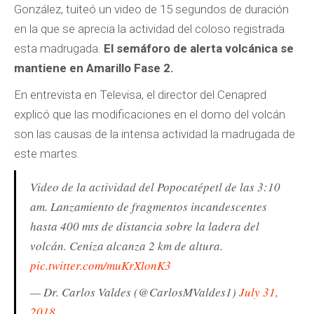
González, tuiteó un video de 15 segundos de duración
en la que se aprecia la actividad del coloso registrada
esta madrugada.
El semáforo de alerta volcánica se
mantiene en Amarillo Fase 2.
En entrevista en Televisa, el director del Cenapred
explicó que las modificaciones en el domo del volcán
son las causas de la intensa actividad la madrugada de
este martes.
Video de la actividad del Popocatépetl de las 3:10
am. Lanzamiento de fragmentos incandescentes
hasta 400 mts de distancia sobre la ladera del
volcán. Ceniza alcanza 2 km de altura.
pic.twitter.com/muKrXlonK3
— Dr. Carlos Valdes (@CarlosMValdes1)
July 31,
2018