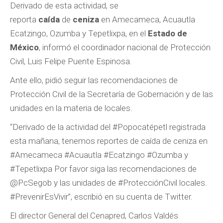
Derivado de esta actividad, se
reporta
caída
de
ceniza
en Amecameca, Acuautla
Ecatzingo, Ozumba y Tepetlixpa, en el
Estado de
México
, informó el coordinador nacional de Protección
Civil, Luis Felipe Puente Espinosa.
Ante ello, pidió seguir las recomendaciones de
Protección Civil de la Secretaría de Gobernación y de las
unidades en la materia de locales.
“Derivado de la actividad del #Popocatépetl registrada
esta mañana, tenemos reportes de caída de ceniza en
#Amecameca #Acuautla #Ecatzingo #Ozumba y
#Tepetlixpa Por favor siga las recomendaciones de
@PcSegob y las unidades de #ProtecciónCivil locales.
#PrevenirEsVivir”, escribió en su cuenta de Twitter.
El director General del Cenapred, Carlos Valdés