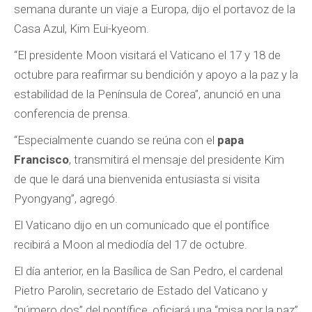
semana durante un viaje a Europa, dijo el portavoz de la
Casa Azul, Kim Eui-kyeom.
“El presidente Moon visitará el Vaticano el 17 y 18 de
octubre para reafirmar su bendición y apoyo a la paz y la
estabilidad de la Península de Corea”, anunció en una
conferencia de prensa.
“Especialmente cuando se reúna con el
papa
Francisco
, transmitirá el mensaje del presidente Kim
de que le dará una bienvenida entusiasta si visita
Pyongyang”, agregó.
El Vaticano dijo en un comunicado que el pontífice
recibirá a Moon al mediodía del 17 de octubre.
El día anterior, en la Basílica de San Pedro, el cardenal
Pietro Parolin, secretario de Estado del Vaticano y
“número dos” del pontífice, oficiará una “misa por la paz”