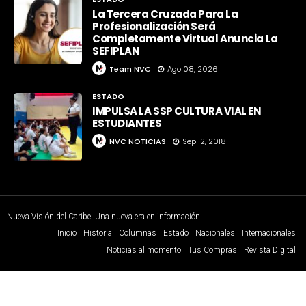
La Tercera Cruzada Para La
Profesionalización Será
Completamente Virtual Anuncia La
SEFIPLAN
Team NVC
Ago 08, 2026
ESTADO
IMPULSA LA SSP CULTURA VIAL EN
ESTUDIANTES
NVC NOTICIAS
Sep 12, 2018
Nueva Visión del Caribe. Una nueva era en información
Inicio
Historia
Columnas
Estado
Nacionales
Internacionales
Noticias al momento
Tus Compras
Revista Digital