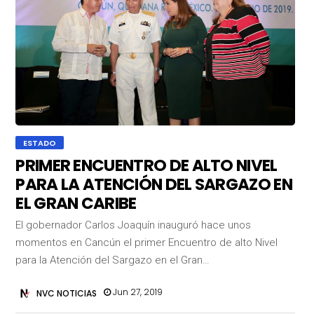
ESTADO
PRIMER ENCUENTRO DE ALTO NIVEL
PARA LA ATENCIÓN DEL SARGAZO EN
EL GRAN CARIBE
El gobernador Carlos Joaquín inauguró hace unos
momentos en Cancún el primer Encuentro de alto Nivel
para la Atención del Sargazo en el Gran…
Jun 27, 2019
NVC NOTICIAS