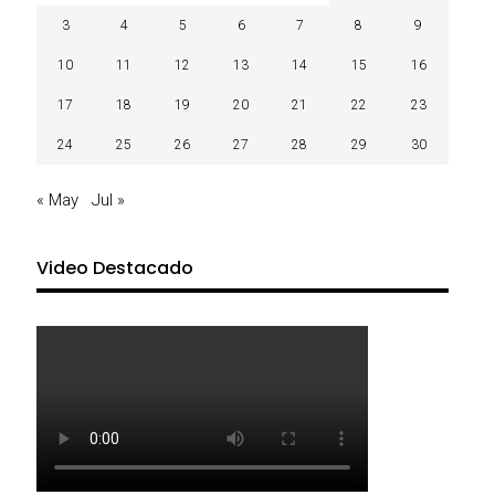
3
4
5
6
7
8
9
10
11
12
13
14
15
16
17
18
19
20
21
22
23
24
25
26
27
28
29
30
« May
Jul »
Video Destacado