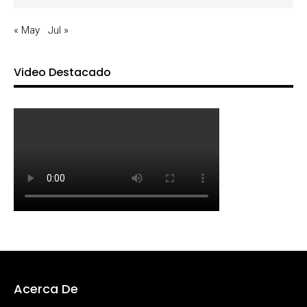
« May
Jul »
Video Destacado
Acerca De