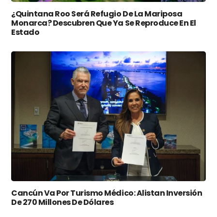
¿Quintana Roo Será Refugio De La Mariposa
Monarca? Descubren Que Ya Se Reproduce En El
Estado
Cancún Va Por Turismo Médico: Alistan Inversión
De 270 Millones De Dólares