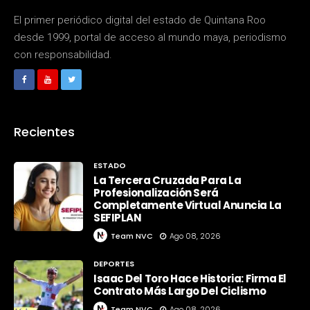
El primer periódico digital del estado de Quintana Roo
desde 1999, portal de acceso al mundo maya, periodismo
con responsabilidad.
Recientes
ESTADO
La Tercera Cruzada Para La
Profesionalización Será
Completamente Virtual Anuncia La
SEFIPLAN
Team NVC
Ago 08, 2026
DEPORTES
Isaac Del Toro Hace Historia: Firma El
Contrato Más Largo Del Ciclismo
Team NVC
Ago 08, 2026