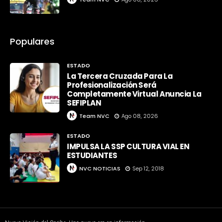
Populares
ESTADO
La Tercera Cruzada Para La
Profesionalización Será
Completamente Virtual Anuncia La
SEFIPLAN
Team NVC
Ago 08, 2026
ESTADO
IMPULSA LA SSP CULTURA VIAL EN
ESTUDIANTES
NVC NOTICIAS
Sep 12, 2018