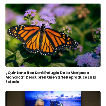
¿Quintana Roo Será Refugio De La Mariposa
Monarca? Descubren Que Ya Se Reproduce En El
Estado