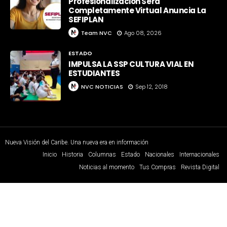
Profesionalización Será
Completamente Virtual Anuncia La
SEFIPLAN
Team NVC
Ago 08, 2026
ESTADO
IMPULSA LA SSP CULTURA VIAL EN
ESTUDIANTES
NVC NOTICIAS
Sep 12, 2018
Nueva Visión del Caribe. Una nueva era en información
Inicio
Historia
Columnas
Estado
Nacionales
Internacionales
Noticias al momento
Tus Compras
Revista Digital