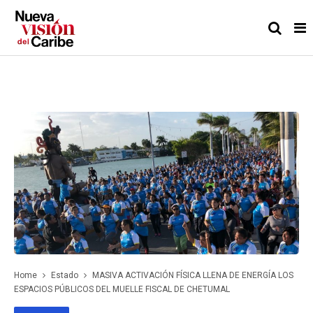
Home
Estado
MASIVA ACTIVACIÓN FÍSICA LLENA DE ENERGÍA LOS
ESPACIOS PÚBLICOS DEL MUELLE FISCAL DE CHETUMAL