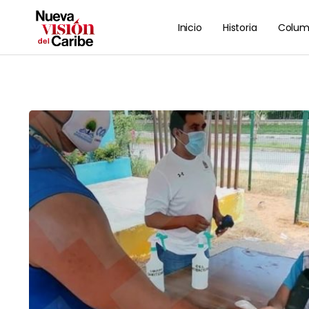
Inicio
Historia
Colum