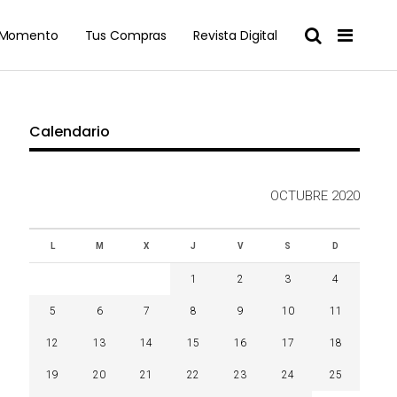
l Momento
Tus Compras
Revista Digital
Calendario
OCTUBRE 2020
L
M
X
J
V
S
D
1
2
3
4
5
6
7
8
9
10
11
12
13
14
15
16
17
18
19
20
21
22
23
24
25