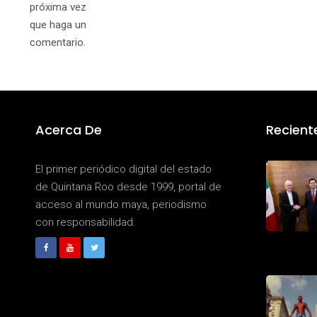
próxima vez
que haga un
comentario.
Acerca De
Recient
El primer periódico digital del estado
de Quintana Roo desde 1999, portal de
acceso al mundo maya, periodismo
con responsabilidad.