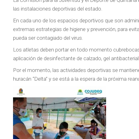
La Comisión para la Juventud y el Deporte de Quintana 
las instalaciones deportivas del estado.
En cada uno de los espacios deportivos que son admin
extremas estrategias de higiene y prevención, para evit
pueda ser contagiado del virus.
Los atletas deben portar en todo momento cubrebocas, e
aplicación de desinfectante de calzado, gel antibacteria
Por el momento, las actividades deportivas se mantiene
huracán “Delta” y se está a la espera de la próxima rean