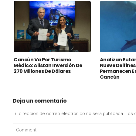
Cancún Va Por Turismo
Analizan Euta
Médico: Alistan Inversión De
Nueve Delfines
270 Millones De Dólares
Permanecen En
Cancún
Deja un comentario
Tu dirección de correo electrónico no será publicada.
Los 