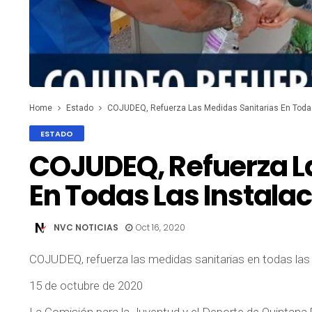
Home
Estado
COJUDEQ, Refuerza Las Medidas Sanitarias En Todas
ESTADO
COJUDEQ, Refuerza L
En Todas Las Instala
NVC NOTICIAS
Oct 16, 2020
COJUDEQ, refuerza las medidas sanitarias en todas las 
15 de octubre de 2020