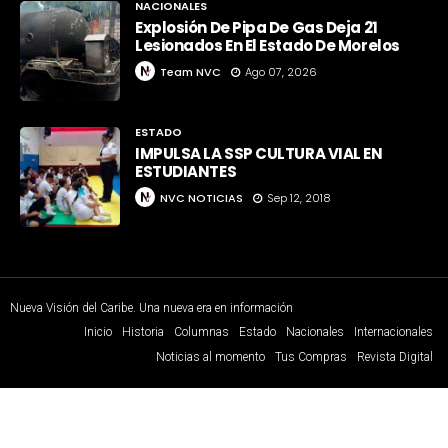
NACIONALES
Explosión De Pipa De Gas Deja 21
Lesionados En El Estado De Morelos
Team NVC
Ago 07, 2026
ESTADO
IMPULSA LA SSP CULTURA VIAL EN
ESTUDIANTES
NVC NOTICIAS
Sep 12, 2018
Nueva Visión del Caribe. Una nueva era en información
Inicio
Historia
Columnas
Estado
Nacionales
Internacionales
Noticias al momento
Tus Compras
Revista Digital