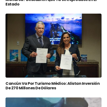
Estado
Cancún Va Por Turismo Médico: Alistan Inversión
De 270 Millones De Dólares