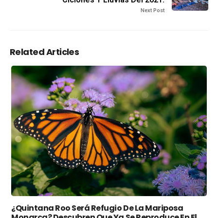
Next Post
Related Articles
¿Quintana Roo Será Refugio De La Mariposa
Monarca? Descubren Que Ya Se Reproduce En El