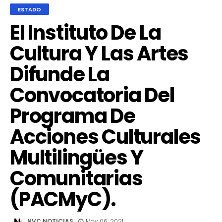
ESTADO
El Instituto De La
Cultura Y Las Artes
Difunde La
Convocatoria Del
Programa De
Acciones Culturales
Multilingües Y
Comunitarias
(PACMyC).
NVC NOTICIAS
May 06, 2021