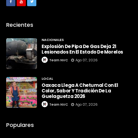
Recientes
NACIONALES
Explosión De Pipa De Gas Deja 21
Lesionados En El Estado De Morelos
Team NVC
Ago 07, 2026
LOCAL
Oaxaca Llega A Chetumal Con El
Color, Sabor Y Tradición De La
Guelaguetza 2026
Team NVC
Ago 07, 2026
Populares