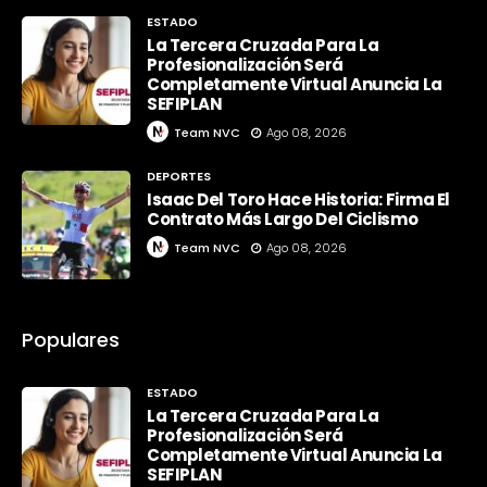
ESTADO
La Tercera Cruzada Para La
Profesionalización Será
Completamente Virtual Anuncia La
SEFIPLAN
Team NVC
Ago 08, 2026
DEPORTES
Isaac Del Toro Hace Historia: Firma El
Contrato Más Largo Del Ciclismo
Team NVC
Ago 08, 2026
Populares
ESTADO
La Tercera Cruzada Para La
Profesionalización Será
Completamente Virtual Anuncia La
SEFIPLAN