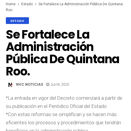
Home
Estado
Se Fortalece La Administración Pública De Quintana
Roo.
ESTADO
Se Fortalece La
Administración
Pública De Quintana
Roo.
NVC NOTICIAS
Jul 14, 2021
*La entrada en vigor del Decreto comenzará a partir de
su publicación en el Periódico Oficial del Estado
*Con estas reformas se simplifican y se hacen más
eficientes los procesos y procedimientos que tendrán
beneficios en la administración pública