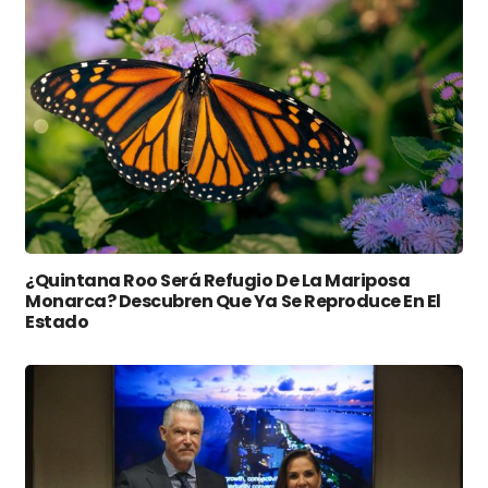
¿Quintana Roo Será Refugio De La Mariposa
Monarca? Descubren Que Ya Se Reproduce En El
Estado