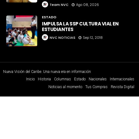
Team NVC
Ago 08, 2026
ESTADO
IMPULSA LA SSP CULTURA VIAL EN
ESTUDIANTES
NVC NOTICIAS
Sep 12, 2018
Nueva Visión del Caribe. Una nueva era en información
Inicio
Historia
Columnas
Estado
Nacionales
Internacionales
Noticias al momento
Tus Compras
Revista Digital