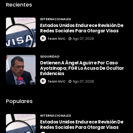
Recientes
INTERNACIONALES
Estados Unidos Endurece Revisión De
Redes Sociales Para Otorgar Visas
Team NVC
Ago 07, 2026
SEGURIDAD
Detienen A Ángel Aguirre Por Caso
Ayotzinapa; FGR Lo Acusa De Ocultar
Evidencias
Team NVC
Ago 07, 2026
Populares
INTERNACIONALES
Estados Unidos Endurece Revisión De
Redes Sociales Para Otorgar Visas