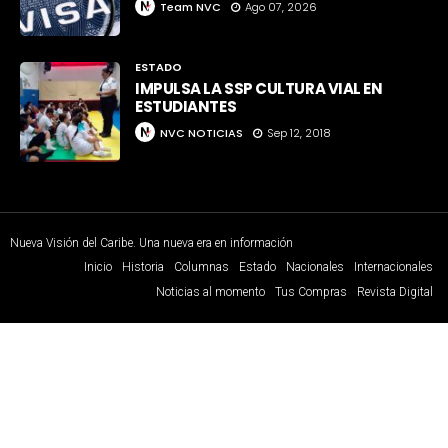
Team NVC
Ago 07, 2026
ESTADO
IMPULSA LA SSP CULTURA VIAL EN
ESTUDIANTES
NVC NOTICIAS
Sep 12, 2018
Nueva Visión del Caribe. Una nueva era en información
Inicio
Historia
Columnas
Estado
Nacionales
Internacionales
Noticias al momento
Tus Compras
Revista Digital