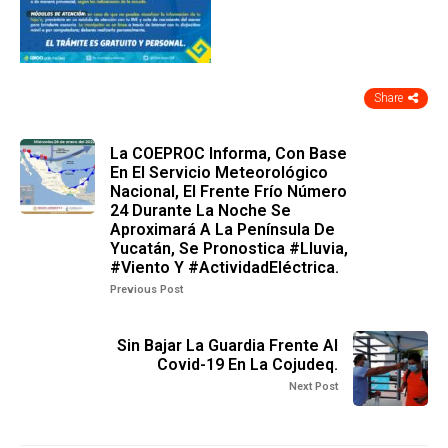
Share
La COEPROC Informa, Con Base
En El Servicio Meteorológico
Nacional, El Frente Frío Número
24 Durante La Noche Se
Aproximará A La Península De
Yucatán, Se Pronostica #Lluvia,
#Viento Y #ActividadEléctrica.
Previous Post
Sin Bajar La Guardia Frente Al
Covid-19 En La Cojudeq.
Next Post