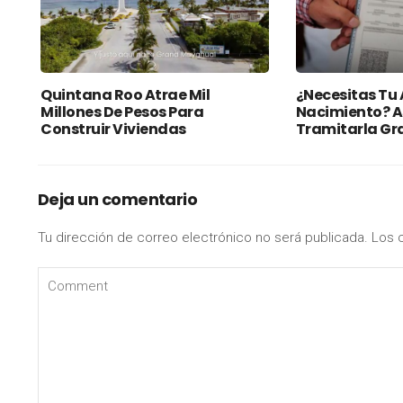
Quintana Roo Atrae Mil
¿Necesitas Tu 
Millones De Pesos Para
Nacimiento? A
Construir Viviendas
Tramitarla Gr
Deja un comentario
Tu dirección de correo electrónico no será publicada.
Los 