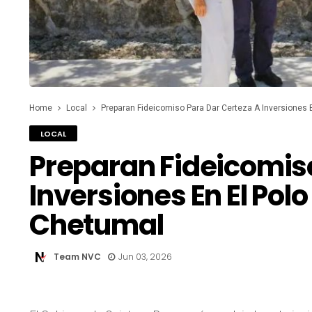
Home
Local
Preparan Fideicomiso Para Dar Certeza A Inversiones 
LOCAL
Preparan Fideicomiso
Inversiones En El Polo
Chetumal
Team NVC
Jun 03, 2026