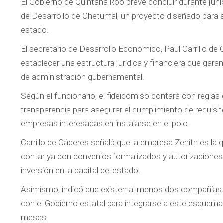
El Gobierno de Quintana Roo prevé concluir durante junio
de Desarrollo de Chetumal, un proyecto diseñado para at
estado.
El secretario de Desarrollo Económico, Paul Carrillo d
establecer una estructura jurídica y financiera que gara
de administración gubernamental.
Según el funcionario, el fideicomiso contará con reglas
transparencia para asegurar el cumplimiento de requisit
empresas interesadas en instalarse en el polo.
Carrillo de Cáceres señaló que la empresa Zenith es la 
contar ya con convenios formalizados y autorizaciones 
inversión en la capital del estado.
Asimismo, indicó que existen al menos dos compañías
con el Gobierno estatal para integrarse a este esquema d
meses.