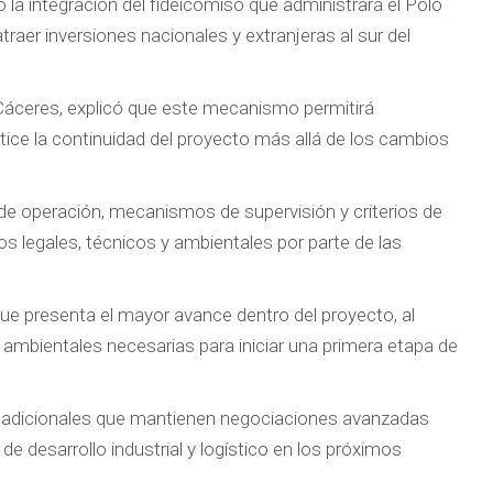
 la integración del fideicomiso que administrará el Polo
raer inversiones nacionales y extranjeras al sur del
e Cáceres, explicó que este mecanismo permitirá
ntice la continuidad del proyecto más allá de los cambios
 de operación, mecanismos de supervisión y criterios de
os legales, técnicos y ambientales por parte de las
que presenta el mayor avance dentro del proyecto, al
ambientales necesarias para iniciar una primera etapa de
 adicionales que mantienen negociaciones avanzadas
e desarrollo industrial y logístico en los próximos