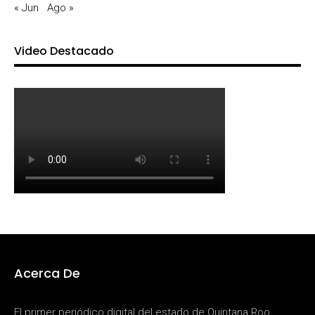
« Jun
Ago »
Video Destacado
Acerca De
El primer periódico digital del estado de Quintana Roo