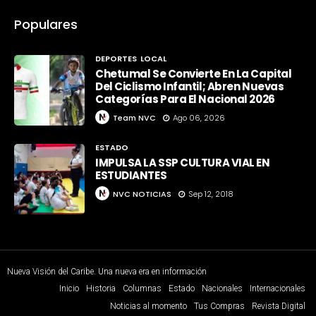
Populares
DEPORTES
LOCAL
Chetumal Se Convierte En La Capital
Del Ciclismo Infantil; Abren Nuevas
Categorías Para El Nacional 2026
Team NVC
Ago 06, 2026
ESTADO
IMPULSA LA SSP CULTURA VIAL EN
ESTUDIANTES
NVC NOTICIAS
Sep 12, 2018
Nueva Visión del Caribe. Una nueva era en información
Inicio
Historia
Columnas
Estado
Nacionales
Internacionales
Noticias al momento
Tus Compras
Revista Digital