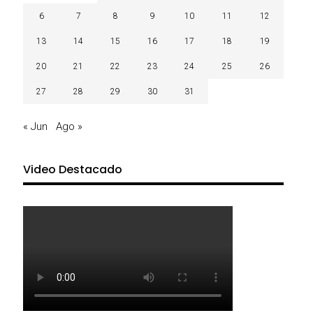
6
7
8
9
10
11
12
13
14
15
16
17
18
19
20
21
22
23
24
25
26
27
28
29
30
31
« Jun
Ago »
Video Destacado