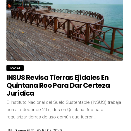
LOCAL
INSUS Revisa Tierras Ejidales En
Quintana Roo Para Dar Certeza
Jurídica
El Instituto Nacional del Suelo Sustentable (INSUS) trabaja
con alrededor de 20 ejidos en Quintana Roo para
regularizar tierras de uso común que fueron…
Jul 07, 2026
Team NVC