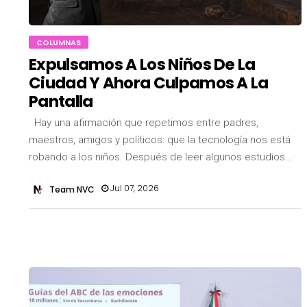
COLUMNAS
Expulsamos A Los Niños De La
Ciudad Y Ahora Culpamos A La
Pantalla
Hay una afirmación que repetimos entre padres,
maestros, amigos y políticos: que la tecnología nos está
robando a los niños. Después de leer algunos estudios…
Jul 07, 2026
Team NVC