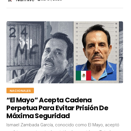
NACIONALES
“El Mayo” Acepta Cadena
Perpetua Para Evitar Prisión De
Máxima Seguridad
Ismael Zambada García, conocido como El Mayo, aceptó