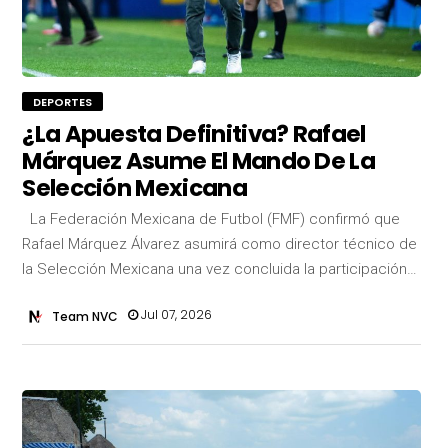
DEPORTES
¿La Apuesta Definitiva? Rafael
Márquez Asume El Mando De La
Selección Mexicana
La Federación Mexicana de Futbol (FMF) confirmó que
Rafael Márquez Álvarez asumirá como director técnico de
la Selección Mexicana una vez concluida la participación…
Jul 07, 2026
Team NVC