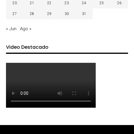
20
21
22
23
24
25
26
27
28
29
30
31
« Jun
Ago »
Video Destacado