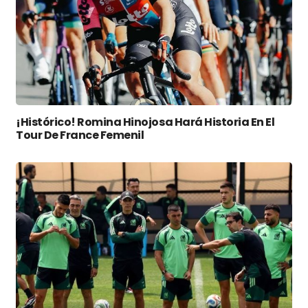
¡Histórico! Romina Hinojosa Hará Historia En El
Tour De France Femenil