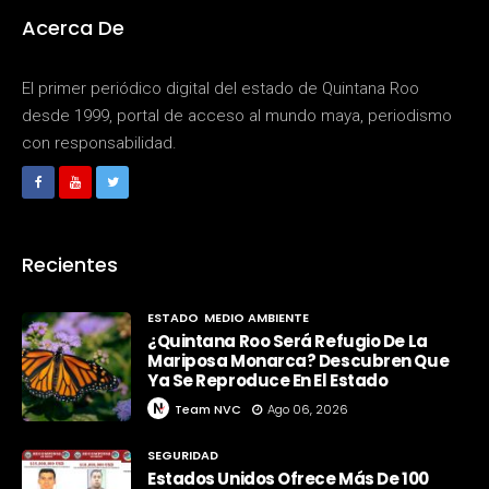
Acerca De
El primer periódico digital del estado de Quintana Roo
desde 1999, portal de acceso al mundo maya, periodismo
con responsabilidad.
Recientes
ESTADO
MEDIO AMBIENTE
¿Quintana Roo Será Refugio De La
Mariposa Monarca? Descubren Que
Ya Se Reproduce En El Estado
Team NVC
Ago 06, 2026
SEGURIDAD
Estados Unidos Ofrece Más De 100