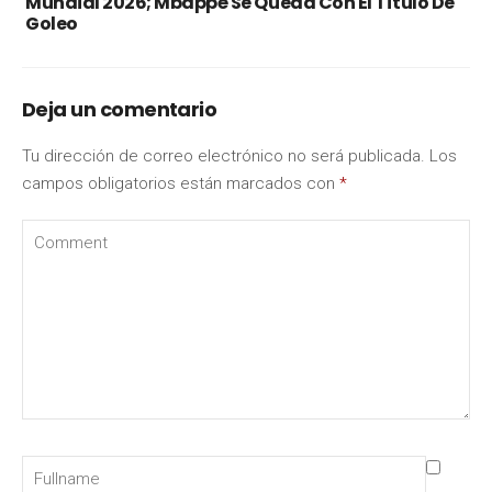
Mundial 2026; Mbappé Se Queda Con El Título De
Goleo
Deja un comentario
Tu dirección de correo electrónico no será publicada.
Los
campos obligatorios están marcados con
*