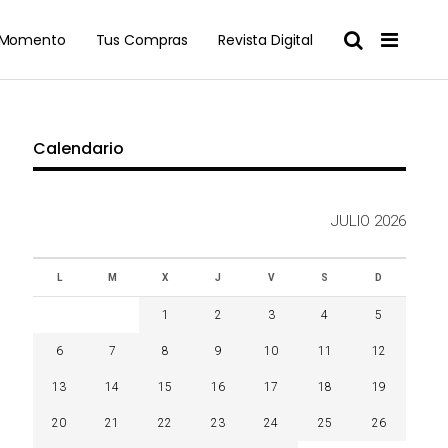
l Momento
Tus Compras
Revista Digital
Calendario
JULIO 2026
L
M
X
J
V
S
D
1
2
3
4
5
6
7
8
9
10
11
12
13
14
15
16
17
18
19
20
21
22
23
24
25
26