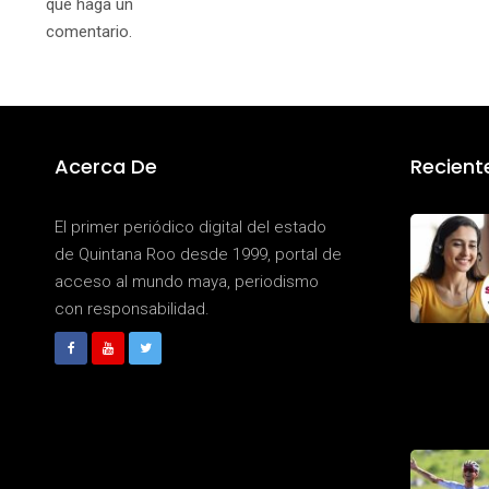
que haga un
comentario.
Acerca De
Recient
El primer periódico digital del estado
de Quintana Roo desde 1999, portal de
acceso al mundo maya, periodismo
con responsabilidad.