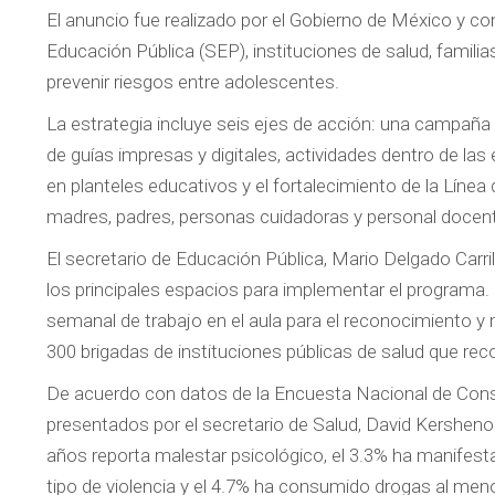
El anuncio fue realizado por el Gobierno de México y c
Educación Pública (SEP), instituciones de salud, famil
prevenir riesgos entre adolescentes.
La estrategia incluye seis ejes de acción: una campaña n
de guías impresas y digitales, actividades dentro de las
en planteles educativos y el fortalecimiento de la Línea 
madres, padres, personas cuidadoras y personal docen
El secretario de Educación Pública, Mario Delgado Carr
los principales espacios para implementar el programa.
semanal de trabajo en el aula para el reconocimiento y
300 brigadas de instituciones públicas de salud que reco
De acuerdo con datos de la Encuesta Nacional de Co
presentados por el secretario de Salud, David Kershenob
años reporta malestar psicológico, el 3.3% ha manifest
tipo de violencia y el 4.7% ha consumido drogas al men