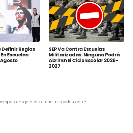
 Definir Reglas
SEP Va Contra Escuelas
 En Escuelas
Militarizadas; Ninguna Podrá
e Agosto
Abrir En El Ciclo Escolar 2026-
2027
campos obligatorios están marcados con
*