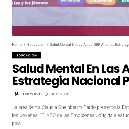
Home
Educación
Salud Mental En Las Aulas: SEP Anuncia Estrate
EDUCACIÓN
Salud Mental En Las 
Estrategia Nacional 
Team NVC
Jul 07, 2026
La presidenta Claudia Sheinbaum Pardo presentó la Estr
los Jóvenes: “El ABC de las Emociones”, dirigida a estud
país.