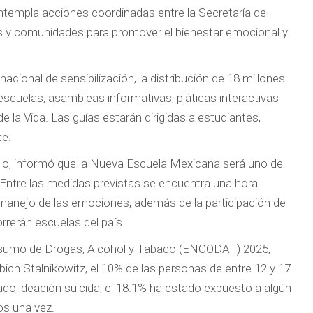
ontempla acciones coordinadas entre la Secretaría de
ias y comunidades para promover el bienestar emocional y
acional de sensibilización, la distribución de 18 millones
 escuelas, asambleas informativas, pláticas interactivas
de la Vida. Las guías estarán dirigidas a estudiantes,
te.
illo, informó que la Nueva Escuela Mexicana será uno de
 Entre las medidas previstas se encuentra una hora
 manejo de las emociones, además de la participación de
rrerán escuelas del país.
nsumo de Drogas, Alcohol y Tabaco (ENCODAT) 2025,
ich Stalnikowitz, el 10% de las personas de entre 12 y 17
ado ideación suicida, el 18.1% ha estado expuesto a algún
os una vez.