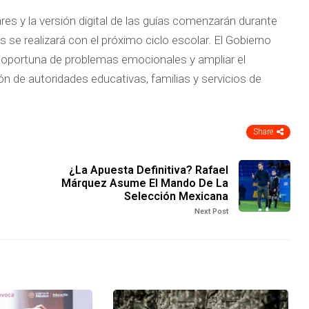
res y la versión digital de las guías comenzarán durante
es se realizará con el próximo ciclo escolar. El Gobierno
ón oportuna de problemas emocionales y ampliar el
 de autoridades educativas, familias y servicios de
Share
¿La Apuesta Definitiva? Rafael
Márquez Asume El Mando De La
Selección Mexicana
Next Post