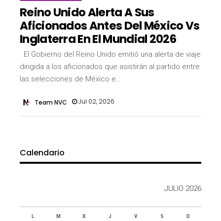
Reino Unido Alerta A Sus
Aficionados Antes Del México Vs
Inglaterra En El Mundial 2026
El Gobierno del Reino Unido emitió una alerta de viaje
dirigida a los aficionados que asistirán al partido entre
las selecciones de México e…
Jul 02, 2026
Team NVC
Calendario
JULIO 2026
L
M
X
J
V
S
D