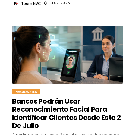
Jul 02, 2026
Team NVC
NACIONALES
Bancos Podrán Usar
Reconocimiento Facial Para
Identificar Clientes Desde Este 2
De Julio
A partir de este jueves 2 de julio, las instituciones de