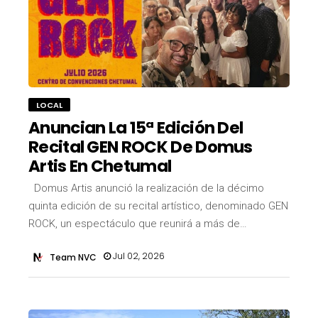
LOCAL
Anuncian La 15ª Edición Del
Recital GEN ROCK De Domus
Artis En Chetumal
Domus Artis anunció la realización de la décimo
quinta edición de su recital artístico, denominado GEN
ROCK, un espectáculo que reunirá a más de…
Jul 02, 2026
Team NVC