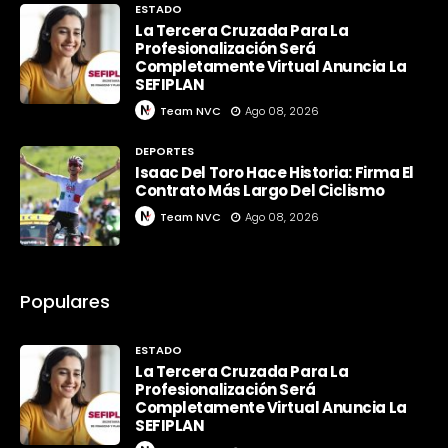
ESTADO
La Tercera Cruzada Para La
Profesionalización Será
Completamente Virtual Anuncia La
SEFIPLAN
Team NVC
Ago 08, 2026
DEPORTES
Isaac Del Toro Hace Historia: Firma El
Contrato Más Largo Del Ciclismo
Team NVC
Ago 08, 2026
Populares
ESTADO
La Tercera Cruzada Para La
Profesionalización Será
Completamente Virtual Anuncia La
SEFIPLAN