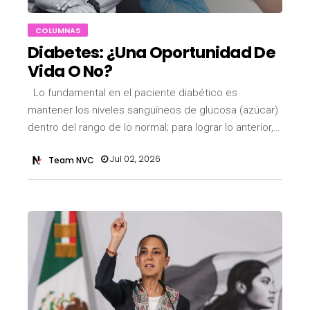
COLUMNAS
Diabetes: ¿una Oportunidad De
Vida O No?
Lo fundamental en el paciente diabético es
mantener los niveles sanguíneos de glucosa (azúcar)
dentro del rango de lo normal; para lograr lo anterior,…
Jul 02, 2026
Team NVC