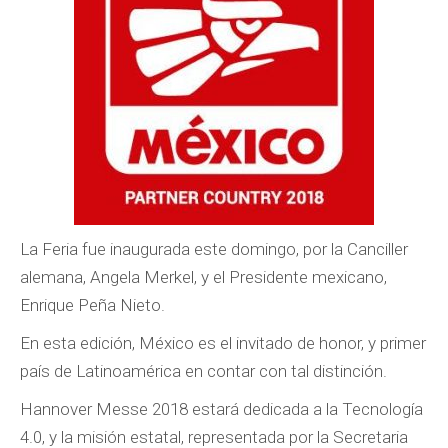
La Feria fue inaugurada este domingo, por la Canciller
alemana, Angela Merkel, y el Presidente mexicano,
Enrique Peña Nieto.
En esta edición, México es el invitado de honor, y primer
país de Latinoamérica en contar con tal distinción.
Hannover Messe 2018 estará dedicada a la Tecnología
4.0, y la misión estatal, representada por la Secretaria