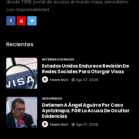
desde 1999, portal de acceso al mundo maya, periodismo
con responsabilidad.
Recientes
INTERNACIONALES
Estados Unidos Endurece Revisión De
Redes Sociales Para Otorgar Visas
Team NVC
Ago 07, 2026
SEGURIDAD
Detienen A Ángel Aguirre Por Caso
Ayotzinapa; FGR Lo Acusa De Ocultar
Evidencias
Team NVC
Ago 07, 2026