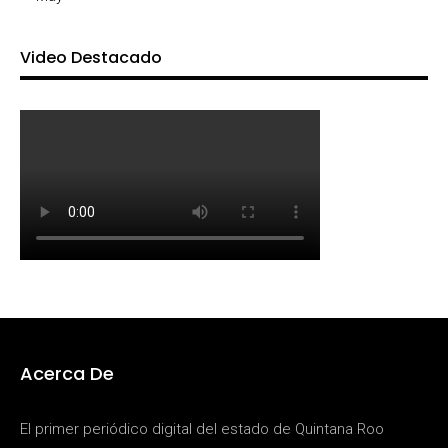
Video Destacado
Acerca De
El primer periódico digital del estado de Quintana Roo