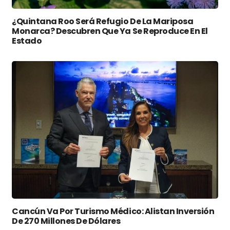
¿Quintana Roo Será Refugio De La Mariposa
Monarca? Descubren Que Ya Se Reproduce En El
Estado
Cancún Va Por Turismo Médico: Alistan Inversión
De 270 Millones De Dólares