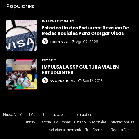
Populares
INTERNACIONALES
Estados Unidos Endurece Revisión De
Redes Sociales Para Otorgar Visas
Team NVC
Ago 07, 2026
ESTADO
IMPULSA LA SSP CULTURA VIAL EN
ESTUDIANTES
NVC NOTICIAS
Sep 12, 2018
Nueva Visión del Caribe. Una nueva era en información
Inicio
Historia
Columnas
Estado
Nacionales
Internacionales
Noticias al momento
Tus Compras
Revista Digital