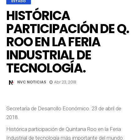
ESTADO
HISTÓRICA
PARTICIPACIÓN DE Q.
ROO EN LA FERIA
INDUSTRIAL DE
TECNOLOGÍA.
NVC NOTICIAS
Abr 23, 2018
Secretaría de Desarrollo Económico. 23 de abril de
2018.
Histórica participación de Quintana Roo en la Feria
Industrial de tecnología más importante del mundo: