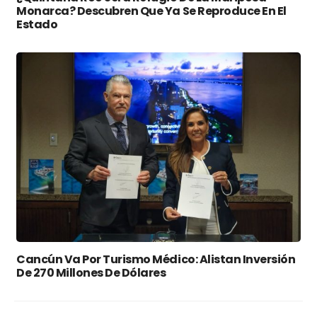
Monarca? Descubren Que Ya Se Reproduce En El
Estado
Cancún Va Por Turismo Médico: Alistan Inversión
De 270 Millones De Dólares