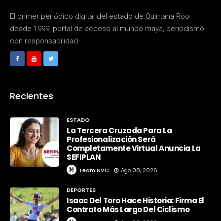
El primer periódico digital del estado de Quintana Roo
desde 1999, portal de acceso al mundo maya, periodismo
con responsabilidad.
Recientes
ESTADO
La Tercera Cruzada Para La
Profesionalización Será
Completamente Virtual Anuncia La
SEFIPLAN
Team NVC
Ago 08, 2026
DEPORTES
Isaac Del Toro Hace Historia: Firma El
Contrato Más Largo Del Ciclismo