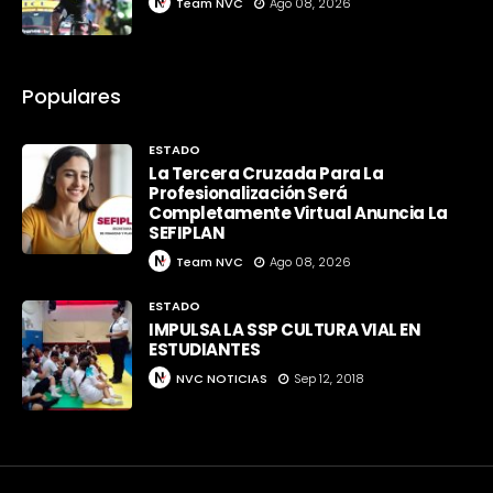
Team NVC
Ago 08, 2026
Populares
ESTADO
La Tercera Cruzada Para La
Profesionalización Será
Completamente Virtual Anuncia La
SEFIPLAN
Team NVC
Ago 08, 2026
ESTADO
IMPULSA LA SSP CULTURA VIAL EN
ESTUDIANTES
NVC NOTICIAS
Sep 12, 2018