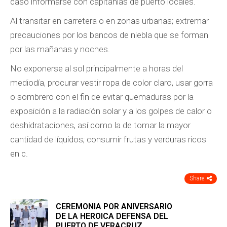
caso informarse con capitanías de puerto locales.
Al transitar en carretera o en zonas urbanas; extremar
precauciones por los bancos de niebla que se forman
por las mañanas y noches.
No exponerse al sol principalmente a horas del
mediodía, procurar vestir ropa de color claro, usar gorra
o sombrero con el fin de evitar quemaduras por la
exposición a la radiación solar y a los golpes de calor o
deshidrataciones, así como la de tomar la mayor
cantidad de líquidos; consumir frutas y verduras ricos
en c.
Share
CEREMONIA POR ANIVERSARIO
DE LA HEROICA DEFENSA DEL
PUERTO DE VERACRUZ