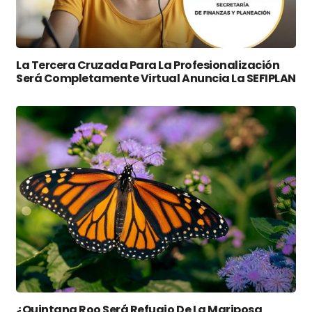
La Tercera Cruzada Para La Profesionalización
Será Completamente Virtual Anuncia La SEFIPLAN
¿Quintana Roo Será Refugio De La Mariposa