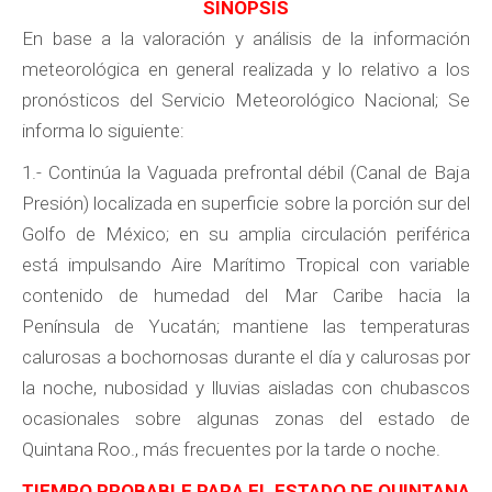
SINOPSIS
En base a la valoración y análisis de la información
meteorológica en general realizada y lo relativo a los
pronósticos del Servicio Meteorológico Nacional; Se
informa lo siguiente:
1.- Continúa la Vaguada prefrontal débil (Canal de Baja
Presión) localizada en superficie sobre la porción sur del
Golfo de México; en su amplia circulación periférica
está impulsando Aire Marítimo Tropical con variable
contenido de humedad del Mar Caribe hacia la
Península de Yucatán; mantiene las temperaturas
calurosas a bochornosas durante el día y calurosas por
la noche, nubosidad y lluvias aisladas con chubascos
ocasionales sobre algunas zonas del estado de
Quintana Roo., más frecuentes por la tarde o noche.
TIEMPO PROBABLE PARA EL ESTADO DE QUINTANA