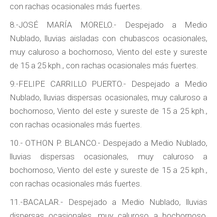
con rachas ocasionales más fuertes.
8.-JOSÉ MARÍA MORELO.- Despejado a Medio
Nublado, lluvias aisladas con chubascos ocasionales,
muy caluroso a bochornoso, Viento del este y sureste
de 15 a 25 kph., con rachas ocasionales más fuertes.
9.-FELIPE CARRILLO PUERTO.- Despejado a Medio
Nublado, lluvias dispersas ocasionales, muy caluroso a
bochornoso, Viento del este y sureste de 15 a 25 kph.,
con rachas ocasionales más fuertes.
10.- OTHON P. BLANCO.- Despejado a Medio Nublado,
lluvias dispersas ocasionales, muy caluroso a
bochornoso, Viento del este y sureste de 15 a 25 kph.,
con rachas ocasionales más fuertes.
11.-BACALAR.- Despejado a Medio Nublado, lluvias
dispersas ocasionales, muy caluroso a bochornoso,