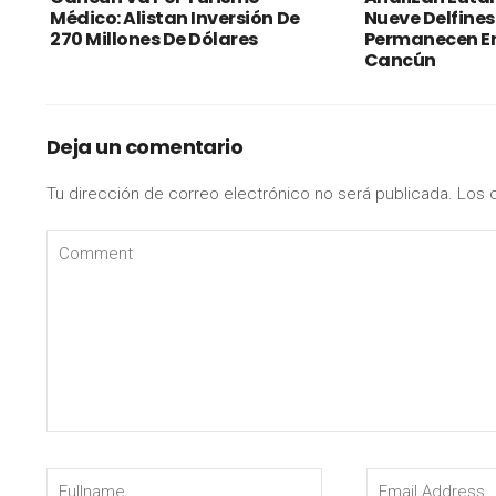
Médico: Alistan Inversión De
Nueve Delfines
270 Millones De Dólares
Permanecen En
Cancún
Deja un comentario
Tu dirección de correo electrónico no será publicada.
Los 