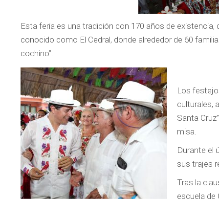
Esta feria es una tradición con 170 años de existencia,
conocido como El Cedral, donde alrededor de 60 familias 
cochino”.
Los festejos
culturales, 
Santa Cruz”,
misa.
Durante el 
sus trajes r
Tras la clau
escuela de