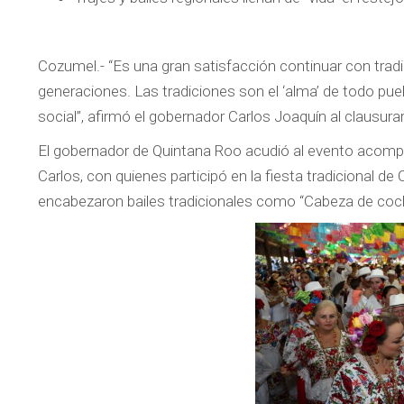
Cozumel.- “Es una gran satisfacción continuar con tr
generaciones. Las tradiciones son el ‘alma’ de todo pue
social”, afirmó el gobernador Carlos Joaquín al clausurar
El gobernador de Quintana Roo acudió al evento acompa
Carlos, con quienes participó en la fiesta tradicional de
encabezaron bailes tradicionales como “Cabeza de cochi