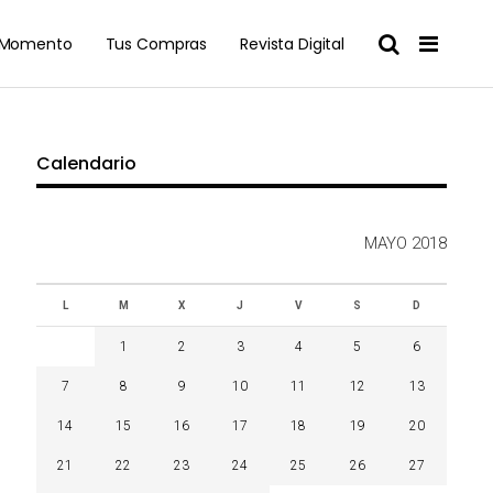
l Momento
Tus Compras
Revista Digital
Calendario
MAYO 2018
L
M
X
J
V
S
D
1
2
3
4
5
6
7
8
9
10
11
12
13
14
15
16
17
18
19
20
21
22
23
24
25
26
27