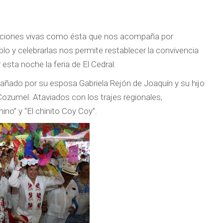
adiciones vivas como ésta que nos acompaña por
blo y celebrarlas nos permite restablecer la convivencia
 esta noche la feria de El Cedral.
ñado por su esposa Gabriela Rejón de Joaquín y su hijo
 Cozumel. Ataviados con los trajes regionales,
no” y “El chinito Coy Coy”.