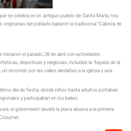
 que se celebra en el antiguo pueblo de Santa María, hoy
originarias del poblado bailaron la tradicional “Cabeza de
 iniciaron el pasado 28 de abril con actividades
artísticas, deportivas y religiosas, incluidas la “bajada de la
 un recorrido por las calles aledañas a la iglesia y una
último día de fiesta, desde niños hasta adultos portaban
egionales y participaban en los bailes.
sura, el gobernador develó la placa alusiva a la primera
 Cozumel.