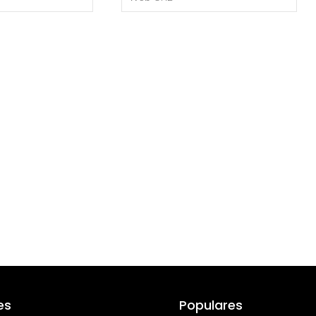
es
Populares