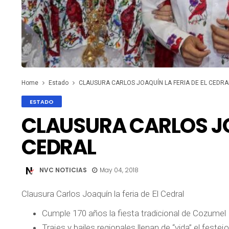
Home
Estado
CLAUSURA CARLOS JOAQUÍN LA FERIA DE EL CEDRA
ESTADO
CLAUSURA CARLOS JOA
CEDRAL
NVC NOTICIAS
May 04, 2018
Clausura Carlos Joaquín la feria de El Cedral
Cumple 170 años la fiesta tradicional de Cozumel
Trajes y bailes regionales llenan de “vida” el festejo