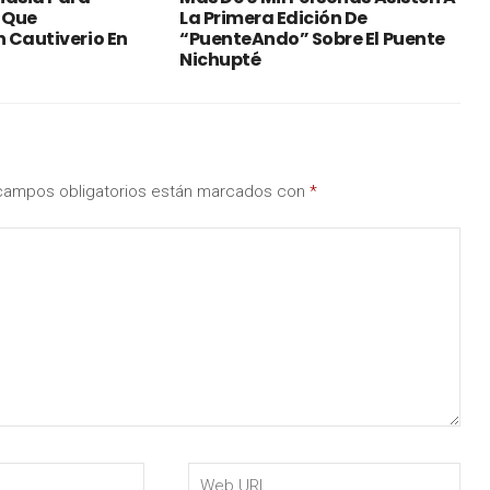
 Que
La Primera Edición De
 Cautiverio En
“PuenteAndo” Sobre El Puente
Nichupté
campos obligatorios están marcados con
*