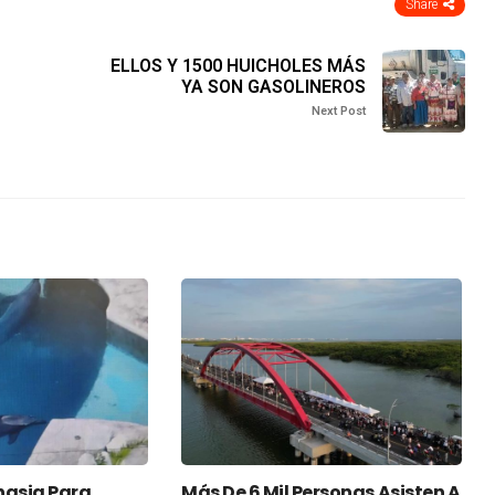
Share
ELLOS Y 1500 HUICHOLES MÁS
YA SON GASOLINEROS
Next Post
nasia Para
Más De 6 Mil Personas Asisten A