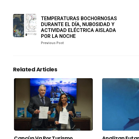
TEMPERATURAS BOCHORNOSAS
DURANTE EL DÍA, NUBOSIDAD Y
ACTIVIDAD ELÉCTRICA AISLADA
POR LA NOCHE
Previous Post
Related Articles
Cancún Va Por Turismo
Analizan Euta