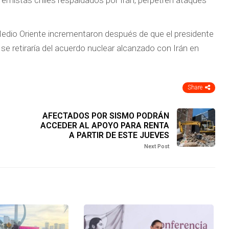
remistas chiíes respaldados por Irán, perpetren ataques
 Medio Oriente incrementaron después de que el presidente
 retiraría del acuerdo nuclear alcanzado con Irán en
Share
AFECTADOS POR SISMO PODRÁN
ACCEDER AL APOYO PARA RENTA
A PARTIR DE ESTE JUEVES
Next Post