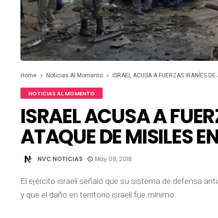
Home
Noticias Al Momento
ISRAEL ACUSA A FUERZAS IRANÍES DE
NOTICIAS AL MOMENTO
ISRAEL ACUSA A FUER
ATAQUE DE MISILES E
NVC NOTICIAS
May 09, 2018
El ejército israelí señaló que su sistema de defensa ant
y que el daño en territorio israelí fue mínimo.