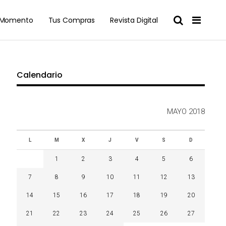
l Momento
Tus Compras
Revista Digital
Calendario
MAYO 2018
L
M
X
J
V
S
D
1
2
3
4
5
6
7
8
9
10
11
12
13
14
15
16
17
18
19
20
21
22
23
24
25
26
27