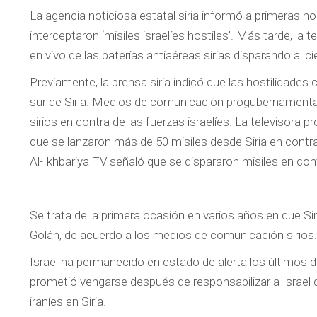
La agencia noticiosa estatal siria informó a primeras ho
interceptaron ‘misiles israelíes hostiles’. Más tarde, la
en vivo de las baterías antiaéreas sirias disparando al cie
Previamente, la prensa siria indicó que las hostilidade
sur de Siria. Medios de comunicación progubernamenta
sirios en contra de las fuerzas israelíes. La televisora
que se lanzaron más de 50 misiles desde Siria en contra 
Al-Ikhbariya TV señaló que se dispararon misiles en cont
Se trata de la primera ocasión en varios años en que Siri
Golán, de acuerdo a los medios de comunicación sirios.
Israel ha permanecido en estado de alerta los últimos día
prometió vengarse después de responsabilizar a Israel 
iraníes en Siria.