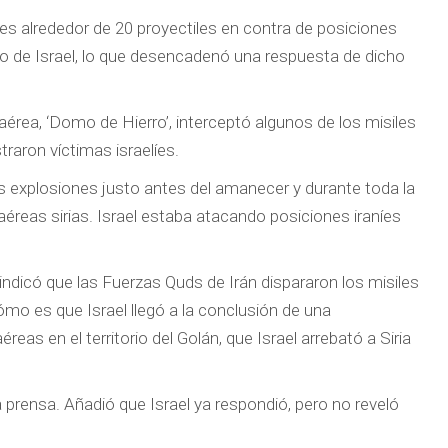
es alrededor de 20 proyectiles en contra de posiciones
cito de Israel, lo que desencadenó una respuesta de dicho
iaérea, ‘Domo de Hierro’, interceptó algunos de los misiles
straron víctimas israelíes.
as explosiones justo antes del amanecer y durante toda la
éreas sirias. Israel estaba atacando posiciones iraníes
 indicó que las Fuerzas Quds de Irán dispararon los misiles
ómo es que Israel llegó a la conclusión de una
reas en el territorio del Golán, que Israel arrebató a Siria
la prensa. Añadió que Israel ya respondió, pero no reveló