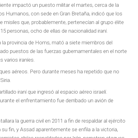
ciente impactó un puesto militar el martes, cerca de la
hos Humanos, con sede en Gran Bretaña, indicó que los
e misiles que, probablemente, pertenecían al grupo élite
15 personas, ocho de ellas de nacionalidad iraní.
en la provincia de Homs, mató a siete miembros del
atacado puestos de las fuerzas gubernamentales en el norte
 varios iraníes.
taques aéreos. Pero durante meses ha repetido que no
Siria.
tillado iraní que ingresó al espacio aéreo israelí.
urante el enfrentamiento fue derribado un avión de
llara la guerra civil en 2011 a fin de respaldar al ejército
su fin, y Assad aparentemente se enfila a la victoria,