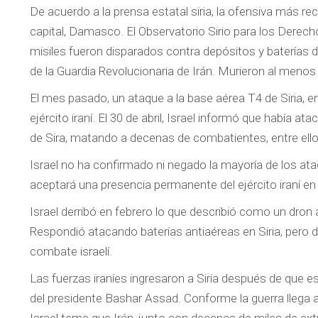
De acuerdo a la prensa estatal siria, la ofensiva más re
capital, Damasco. El Observatorio Sirio para los Derec
misiles fueron disparados contra depósitos y baterías d
de la Guardia Revolucionaria de Irán. Murieron al menos 
El mes pasado, un ataque a la base aérea T4 de Siria, 
ejército iraní. El 30 de abril, Israel informó que había 
de Sira, matando a decenas de combatientes, entre ellos
Israel no ha confirmado ni negado la mayoría de los a
aceptará una presencia permanente del ejército iraní en 
Israel derribó en febrero lo que describió como un dron ar
Respondió atacando baterías antiaéreas en Siria, pero d
combate israelí.
Las fuerzas iraníes ingresaron a Siria después de que esta
del presidente Bashar Assad. Conforme la guerra llega a 