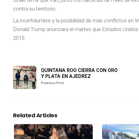
Israel teme que Irán, junto con decenas de miles de ext
contra su territorio.
La incertidumbre y la posibilidad de más conflictos en
Donald Trump anunciara el martes que Estados Unidos se
2015.
QUINTANA ROO CIERRA CON ORO
Y PLATA EN AJEDREZ
Previous Post
Related Articles