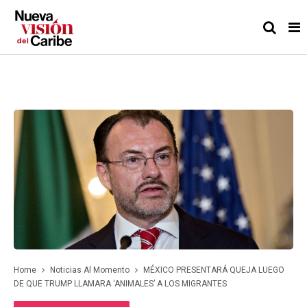
Home
Noticias Al Momento
MÉXICO PRESENTARÁ QUEJA LUEGO
DE QUE TRUMP LLAMARA ‘ANIMALES’ A LOS MIGRANTES