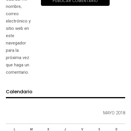
nombre,
correo
electrónico y
sitio web en
este
navegador
para la
próxima vez
que haga un
comentario.
Calendario
MAYO 2018
L
M
X
J
V
S
D