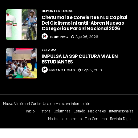
DEPORTES
LOCAL
Chetumal Se Convierte En La Capital
Del Ciclismo Infantil; Abren Nuevas
Categorías Para El Nacional 2026
Team NVC
Ago 06, 2026
ESTADO
IMPULSA LA SSP CULTURA VIAL EN
ESTUDIANTES
NVC NOTICIAS
Sep 12, 2018
Nueva Visión del Caribe. Una nueva era en información
Inicio
Historia
Columnas
Estado
Nacionales
Internacionales
Noticias al momento
Tus Compras
Revista Digital