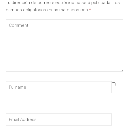
Tu dirección de correo electrónico no será publicada.
Los
campos obligatorios están marcados con
*