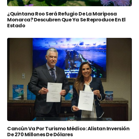
¿Quintana Roo Será Refugio De La Mariposa
Monarca? Descubren Que Ya Se Reproduce En El
Estado
Cancún Va Por Turismo Médico: Alistan Inversión
De 270 Millones De Dólares