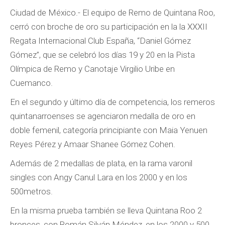
Ciudad de México.- El equipo de Remo de Quintana Roo,
cerró con broche de oro su participación en la la XXXII
Regata Internacional Club España, “Daniel Gómez
Gómez”, que se celebró los días 19 y 20 en la Pista
Olímpica de Remo y Canotaje Virgilio Uribe en
Cuemanco.
En el segundo y último día de competencia, los remeros
quintanarroenses se agenciaron medalla de oro en
doble femenil, categoría principiante con Maia Yenuen
Reyes Pérez y Amaar Shanee Gómez Cohen.
Además de 2 medallas de plata, en la rama varonil
singles con Angy Canul Lara en los 2000 y en los
500metros.
En la misma prueba también se lleva Quintana Roo 2
bronces, con Román Silván Méndez, en los 2000 y 500