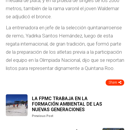
medalla de plata, y en la prueba de singles de los 2000
metros, también de la rama varonil el joven Waldemar
se adjudicó el bronce.
La entrenadora en jefe de la selección quintanarroense
de remo, Yadirka Santos Hernández, luego de esta
regata internacional, de gran tradición, que formó parte
de la preparación de los atletas previa a la participación
del equipo en la Olimpiada Nacional, dijo que se reportan
listos para representar dignamente a Quintana Roo.
Share
LA FPMC TRABAJA EN LA
FORMACIÓN AMBIENTAL DE LAS
NUEVAS GENERACIONES
Previous Post