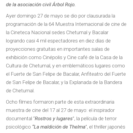
de la asociación civil Árbol Rojo.
Ayer domingo 27 de mayo se dio por clausurada la
programación de la 64 Muestra Internacional de cine de
la Cineteca Nacional sedes Chetumal y Bacalar
logrando casi 4 mil espectadores en diez días de
proyecciones gratuitas en importantes salas de
exhibición como Cinépolis y Cine café de la Casa de la
Cultura de Chetumal, y en emblemáticos lugares como
el Fuerte de San Felipe de Bacalar, Anfiteatro del Fuerte
de San Felipe de Bacalar, y la Explanada de la Bandera
de Chetumal.
Ocho filmes formaron parte de esta extraordinaria
muestra de cine del 17 al 27 de mayo: el inspirador
documental “
Rostros y lugares
”, la película de terror
psicológico
“La maldición de Thelma
”, el thriller japonés