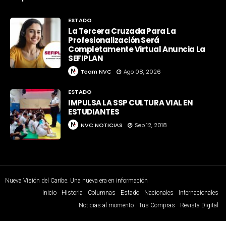
ESTADO
La Tercera Cruzada Para La
Profesionalización Será
Completamente Virtual Anuncia La
SEFIPLAN
Team NVC
Ago 08, 2026
ESTADO
IMPULSA LA SSP CULTURA VIAL EN
ESTUDIANTES
NVC NOTICIAS
Sep 12, 2018
Nueva Visión del Caribe. Una nueva era en información
Inicio
Historia
Columnas
Estado
Nacionales
Internacionales
Noticias al momento
Tus Compras
Revista Digital