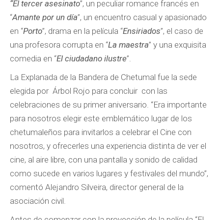
“El tercer asesinato
”, un peculiar romance francés en
“
Amante por un día
”, un encuentro casual y apasionado
en “
Porto
”, drama en la película “
Ensiriados
”, el caso de
una profesora corrupta en “
La maestra
” y una exquisita
comedia en “
El ciudadano ilustre
”.
La Explanada de la Bandera de Chetumal fue la sede
elegida por Árbol Rojo para concluir con las
celebraciones de su primer aniversario. “Era importante
para nosotros elegir este emblemático lugar de los
chetumaleños para invitarlos a celebrar el Cine con
nosotros, y ofrecerles una experiencia distinta de ver el
cine, al aire libre, con una pantalla y sonido de calidad
como sucede en varios lugares y festivales del mundo”,
comentó Alejandro Silveira, director general de la
asociación civil.
Antes de comenzar con la proyección de la película “El