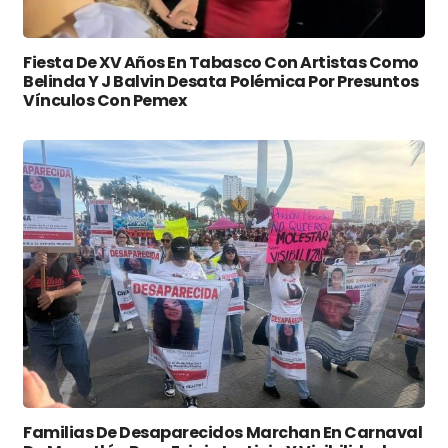
Fiesta De XV Años En Tabasco Con Artistas Como
Belinda Y J Balvin Desata Polémica Por Presuntos
Vínculos Con Pemex
Familias De Desaparecidos Marchan En Carnaval