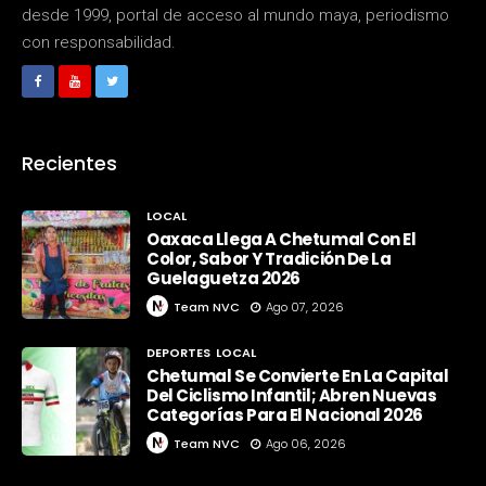
desde 1999, portal de acceso al mundo maya, periodismo
con responsabilidad.
Recientes
LOCAL
Oaxaca Llega A Chetumal Con El
Color, Sabor Y Tradición De La
Guelaguetza 2026
Team NVC
Ago 07, 2026
DEPORTES
LOCAL
Chetumal Se Convierte En La Capital
Del Ciclismo Infantil; Abren Nuevas
Categorías Para El Nacional 2026
Team NVC
Ago 06, 2026