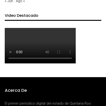
« Jun
Ago »
Video Destacado
Acerca De
El primer periódico digital del estado de Quintana Roo