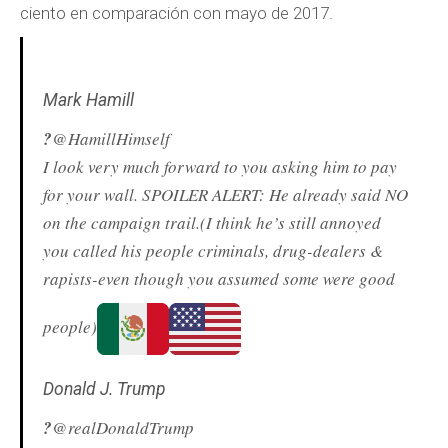
ciento en comparación con mayo de 2017.
Mark Hamill
?
@HamillHimself
I look very much forward to you asking him to pay
for your wall. SPOILER ALERT: He already said NO
on the campaign trail.(I think he’s still annoyed
you called his people criminals, drug-dealers &
rapists-even though you assumed some were good
people)
Donald J. Trump
?
@realDonaldTrump