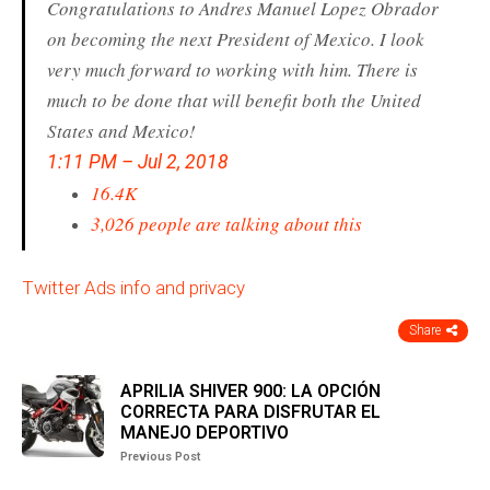
Congratulations to Andres Manuel Lopez Obrador
on becoming the next President of Mexico. I look
very much forward to working with him. There is
much to be done that will benefit both the United
States and Mexico!
1:11 PM – Jul 2, 2018
16.4K
3,026 people are talking about this
Twitter Ads info and privacy
Share
APRILIA SHIVER 900: LA OPCIÓN
CORRECTA PARA DISFRUTAR EL
MANEJO DEPORTIVO
Previous Post