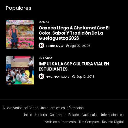
Populares
LOCAL
Oaxaca Llega A Chetumal Con El
Color, Sabor Y Tradición De La
Guelaguetza 2026
Team NVC
Ago 07, 2026
ESTADO
IMPULSA LA SSP CULTURA VIAL EN
ESTUDIANTES
NVC NOTICIAS
Sep 12, 2018
Nueva Visión del Caribe. Una nueva era en información
Inicio
Historia
Columnas
Estado
Nacionales
Internacionales
Noticias al momento
Tus Compras
Revista Digital