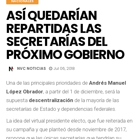
NACIONALES
ASÍ QUEDARÍAN
REPARTIDAS LAS
SECRETARÍAS DEL
PRÓXIMO GOBIERNO
NVC NOTICIAS
Jul 06, 2018
Una de las principales prioridades de
Andrés Manuel
López Obrador
, a partir del 1 de diciembre, será la
supuesta
descentralización
de la mayoría de las
secretarías de Estado y dependencias federales.
La idea del virtual presidente electo, que fue reiterada en
su campaña y que planteó desde noviembre de 2017,
propone que las únicas secretarías que tendrían su