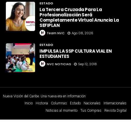
ESTADO
La Tercera Cruzada Para La
Profesionalización Será
Completamente Virtual Anuncia La
SEFIPLAN
Team NVC
Ago 08, 2026
ESTADO
IMPULSA LA SSP CULTURA VIAL EN
ESTUDIANTES
NVC NOTICIAS
Sep 12, 2018
Nueva Visión del Caribe. Una nueva era en información
Inicio
Historia
Columnas
Estado
Nacionales
Internacionales
Noticias al momento
Tus Compras
Revista Digital