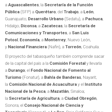
a
Aguascalientes
; la
Secretaría de la Función
Pública
(SFP) a
Querétaro
; del
Trabajo
, a
León
,
Guanajuato;
Desarrollo Urbano
(Sedatu), a
Pachuca
,
Hidalgo;
Diconsa
, a
Zacatecas
; la
Secretaría de
Comunicaciones y Transportes
, a
San Luis
Potosí
;
Economía
, a
Monterrey
, Nuevo León,
y
Nacional Financiera
(Nafin), a
Torreón
, Coahuila.
El proyecto del tabasqueño también comprende sacar
de la capital del país a la
Comisión Forestal
y llevarla
a
Durango
; el
Fondo Nacional de Fomento al
Turismo
(Fonatur), a
Bahía de Banderas
, Nayarit;
la
Comisión Nacional de Acuacultura
y el
Instituto
Nacional de la Pesca
, a
Mazatlán
, Sinaloa;
la
Secretaría de Agricultura
, a
Ciudad Obregón
,
Sonora; el
Consejo Nacional de Ciencia y