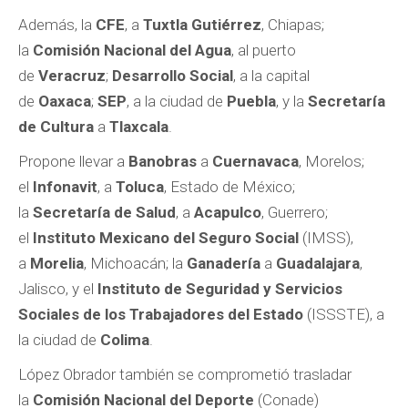
Además, la
CFE
, a
Tuxtla Gutiérrez
, Chiapas;
la
Comisión Nacional del Agua
, al puerto
de
Veracruz
;
Desarrollo Social
, a la capital
de
Oaxaca
;
SEP
, a la ciudad de
Puebla
, y la
Secretaría
de Cultura
a
Tlaxcala
.
Propone llevar a
Banobras
a
Cuernavaca
, Morelos;
el
Infonavit
, a
Toluca
, Estado de México;
la
Secretaría de Salud
, a
Acapulco
, Guerrero;
el
Instituto Mexicano del Seguro Social
(IMSS),
a
Morelia
, Michoacán; la
Ganadería
a
Guadalajara
,
Jalisco, y el
Instituto de Seguridad y Servicios
Sociales de los Trabajadores del Estado
(ISSSTE), a
la ciudad de
Colima
.
López Obrador también se comprometió trasladar
la
Comisión Nacional del Deporte
(Conade)