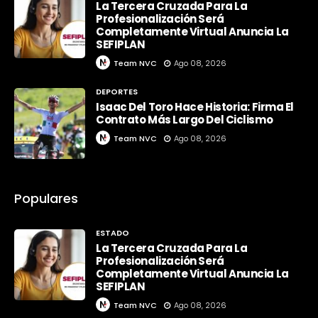
La Tercera Cruzada Para La
Profesionalización Será
Completamente Virtual Anuncia La
SEFIPLAN
Team NVC
Ago 08, 2026
DEPORTES
Isaac Del Toro Hace Historia: Firma El
Contrato Más Largo Del Ciclismo
Team NVC
Ago 08, 2026
Populares
ESTADO
La Tercera Cruzada Para La
Profesionalización Será
Completamente Virtual Anuncia La
SEFIPLAN
Team NVC
Ago 08, 2026