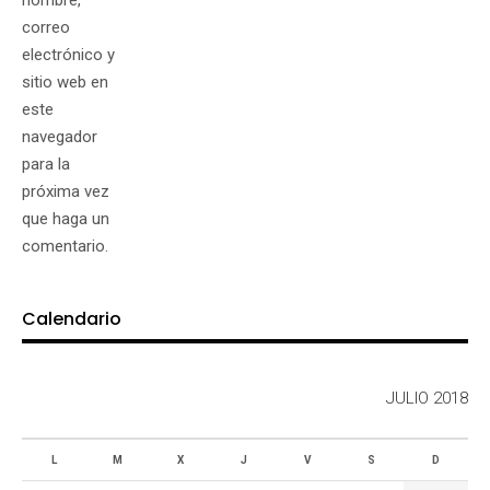
correo
electrónico y
sitio web en
este
navegador
para la
próxima vez
que haga un
comentario.
Calendario
JULIO 2018
L
M
X
J
V
S
D