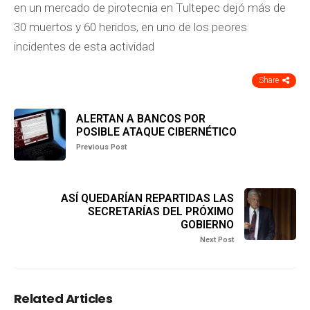
en un mercado de pirotecnia en Tultepec dejó más de
30 muertos y 60 heridos, en uno de los peores
incidentes de esta actividad
Share
ALERTAN A BANCOS POR
POSIBLE ATAQUE CIBERNÉTICO
Previous Post
ASÍ QUEDARÍAN REPARTIDAS LAS
SECRETARÍAS DEL PRÓXIMO
GOBIERNO
Next Post
Related Articles