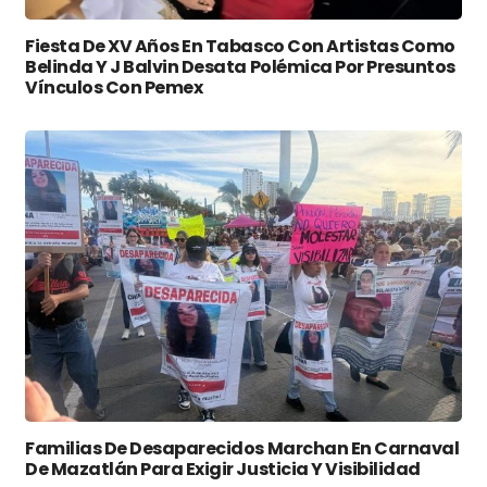
Fiesta De XV Años En Tabasco Con Artistas Como
Belinda Y J Balvin Desata Polémica Por Presuntos
Vínculos Con Pemex
Familias De Desaparecidos Marchan En Carnaval
De Mazatlán Para Exigir Justicia Y Visibilidad