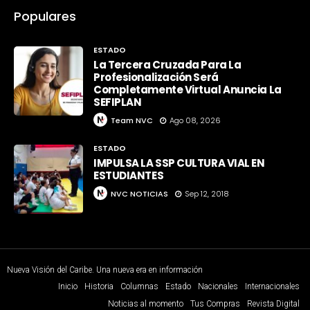
Populares
ESTADO
La Tercera Cruzada Para La
Profesionalización Será
Completamente Virtual Anuncia La
SEFIPLAN
Team NVC
Ago 08, 2026
ESTADO
IMPULSA LA SSP CULTURA VIAL EN
ESTUDIANTES
NVC NOTICIAS
Sep 12, 2018
Nueva Visión del Caribe. Una nueva era en información
Inicio
Historia
Columnas
Estado
Nacionales
Internacionales
Noticias al momento
Tus Compras
Revista Digital