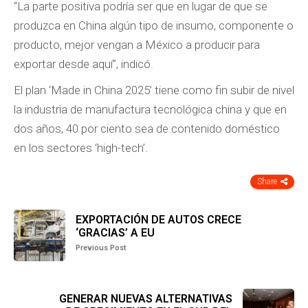
“La parte positiva podría ser que en lugar de que se
produzca en China algún tipo de insumo, componente o
producto, mejor vengan a México a producir para
exportar desde aquí”, indicó.
El plan ‘Made in China 2025’ tiene como fin subir de nivel
la industria de manufactura tecnológica china y que en
dos años, 40 por ciento sea de contenido doméstico
en los sectores ‘high-tech’.
Share
EXPORTACIÓN DE AUTOS CRECE
‘GRACIAS’ A EU
Previous Post
GENERAR NUEVAS ALTERNATIVAS