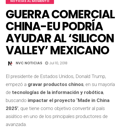
NOTICIAS AL MOMENTO
GUERRA COMERCIAL
CHINA-EU PODRÍA
AYUDAR AL ‘SILICON
VALLEY’ MEXICANO
NVC NOTICIAS
Jul 10, 2018
El presidente de Estados Unidos, Donald Trump,
empezó a
gravar productos chinos
, en su mayoría
de
tecnologías de la información y robótica
,
buscando
impactar el proyecto ‘Made in China
2025’
, que tiene como objetivo convertir al país
asiático en uno de los principales productores de
avanzada.