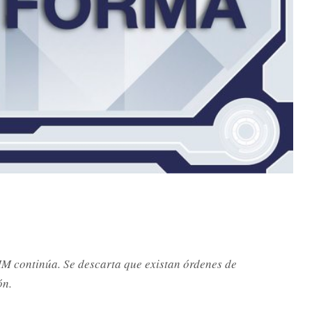
 MM continúa. Se descarta que existan órdenes de
ón.