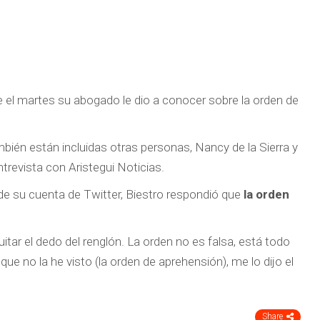
e el martes su abogado le dio a conocer sobre la orden de
mbién están incluidas otras personas, Nancy de la Sierra y
revista con Aristegui Noticias.
s de su cuenta de Twitter, Biestro respondió que
la orden
tar el dedo del renglón. La orden no es falsa, está todo
no la he visto (la orden de aprehensión), me lo dijo el
Share