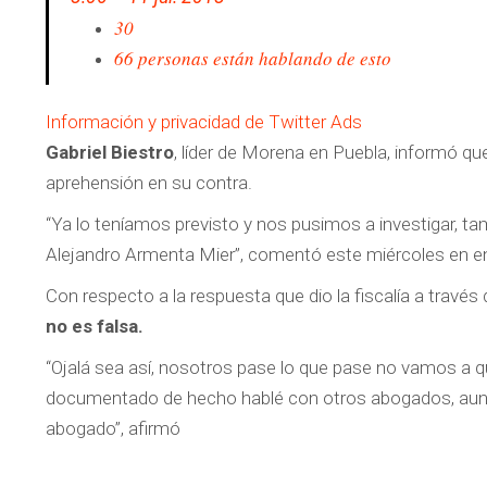
30
66 personas están hablando de esto
Información y privacidad de Twitter Ads
Gabriel Biestro
, líder de Morena en Puebla, informó qu
aprehensión en su contra.
“Ya lo teníamos previsto y nos pusimos a investigar, ta
Alejandro Armenta Mier”, comentó este miércoles en ent
Con respecto a la respuesta que dio la fiscalía a travé
no es falsa.
“Ojalá sea así, nosotros pase lo que pase no vamos a qui
documentado de hecho hablé con otros abogados, aunque 
abogado”, afirmó