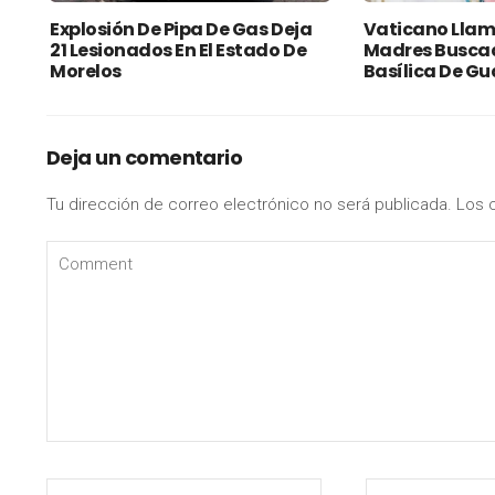
Explosión De Pipa De Gas Deja
Vaticano Llama
21 Lesionados En El Estado De
Madres Buscad
Morelos
Basílica De G
Deja un comentario
Tu dirección de correo electrónico no será publicada.
Los 