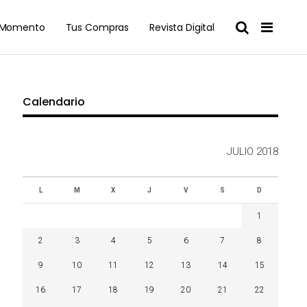
l Momento
Tus Compras
Revista Digital
Calendario
JULIO 2018
L
M
X
J
V
S
D
1
2
3
4
5
6
7
8
9
10
11
12
13
14
15
16
17
18
19
20
21
22