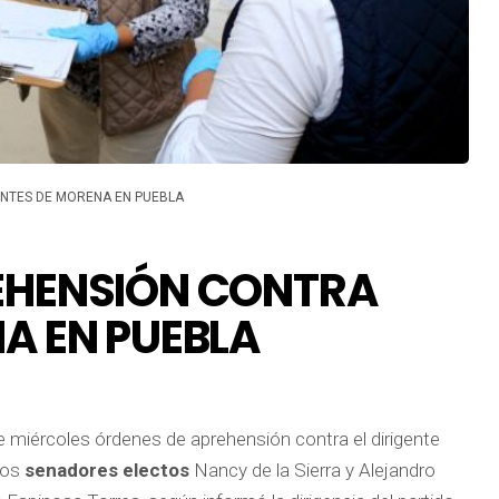
ENTES DE MORENA EN PUEBLA
REHENSIÓN CONTRA
A EN PUEBLA
te miércoles órdenes de aprehensión contra el dirigente
 los
senadores electos
Nancy de la Sierra y Alejandro