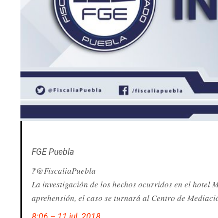
FGE Puebla
?
@FiscaliaPuebla
La investigación de los hechos ocurridos en el hotel
aprehensión, el caso se turnará al Centro de Mediaci
8:06 – 11 jul. 2018