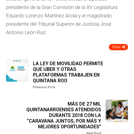
presidente de la Gran Comisión de la XV Legislatura
Eduardo Lorenzo Martínez Arcila y el magistrado
presidente del Tribunal Superior de Justicia José
Antonio León Ruiz.
Share
LA LEY DE MOVILIDAD PERMITE
QUE UBER Y OTRAS
PLATAFORMAS TRABAJEN EN
QUINTANA ROO
Previous Post
MÁS DE 27 MIL
QUINTANARROENSES ATENDIDOS
DURANTE 2018 CON LA
“CARAVANA JUNTOS, POR MÁS Y
MEJORES OPORTUNIDADES”
Next Post