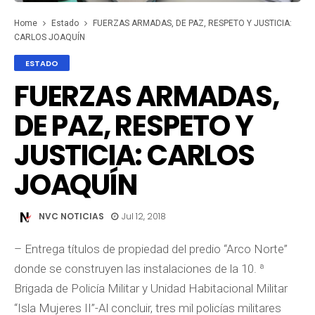
Home
Estado
FUERZAS ARMADAS, DE PAZ, RESPETO Y JUSTICIA:
CARLOS JOAQUÍN
ESTADO
FUERZAS ARMADAS,
DE PAZ, RESPETO Y
JUSTICIA: CARLOS
JOAQUÍN
NVC NOTICIAS
Jul 12, 2018
– Entrega títulos de propiedad del predio “Arco Norte”
donde se construyen las instalaciones de la 10. ª
Brigada de Policía Militar y Unidad Habitacional Militar
“Isla Mujeres II”-Al concluir, tres mil policías militares