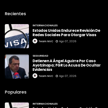
Recientes
INTERNACIONALES
Estados Unidos Endurece Revisión De
Redes Sociales Para Otorgar Visas
Team NVC
Ago 07, 2026
SEGURIDAD
Detienen A Ángel Aguirre Por Caso
Ayotzinapa; FGR Lo Acusa De Ocultar
Evidencias
Team NVC
Ago 07, 2026
Populares
INTERNACIONALES