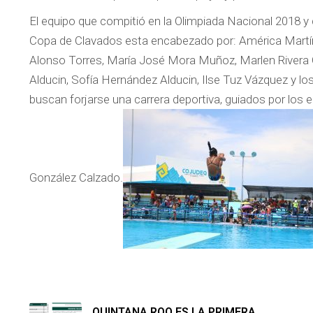
El equipo que compitió en la Olimpiada Nacional 2018 y
Copa de Clavados esta encabezado por: América Martí
Alonso Torres, María José Mora Muñoz, Marlen Rivera G
Alducin, Sofía Hernández Alducin, Ilse Tuz Vázquez y l
buscan forjarse una carrera deportiva, guiados por los
González Calzado.
QUINTANA ROO ES LA PRIMERA