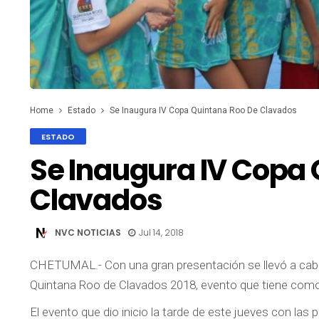
Home
Estado
Se Inaugura IV Copa Quintana Roo De Clavados
ESTADO
Se Inaugura IV Copa
Clavados
NVC NOTICIAS
Jul 14, 2018
CHETUMAL
.- Con una gran presentación se llevó a cabo
Quintana Roo de Clavados 2018, evento que tiene como 
El evento que dio inicio la tarde de este jueves con las 