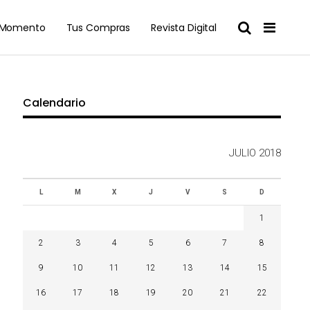
l Momento
Tus Compras
Revista Digital
Calendario
JULIO 2018
L
M
X
J
V
S
D
1
2
3
4
5
6
7
8
9
10
11
12
13
14
15
16
17
18
19
20
21
22