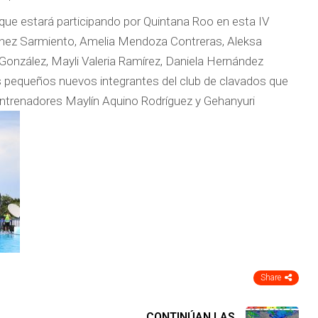
 que estará participando por Quintana Roo en esta IV
nez Sarmiento, Amelia Mendoza Contreras, Aleksa
onzález, Mayli Valeria Ramírez, Daniela Hernández
os pequeños nuevos integrantes del club de clavados que
 entrenadores Maylín Aquino Rodríguez y Gehanyuri
Share
CONTINÚAN LAS