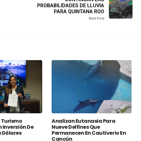
PROBABILIDADES DE LLUVIA
PARA QUINTANA ROO
Next Post
 Turismo
Analizan Eutanasia Para
n Inversión De
Nueve Delfines Que
e Dólares
Permanecen En Cautiverio En
Cancún