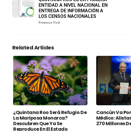
ENTIDAD A NIVEL NACIONAL EN
ENTREGA DE INFORMACIÓN A
LOS CENSOS NACIONALES
Previous Post
Related Articles
¿Quintana Roo Será Refugio De
Cancún Va Por
La Mariposa Monarca?
Médico: Alista
Descubren Que Ya Se
270 Millones D
Reproduce En El Estado