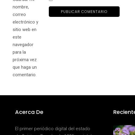
nombre,
correo
electrónico y
sitio web en
este
navegador
para la
próxima vez
que haga un
comentario.
Acerca De
Recient
El primer periódico digital del estado