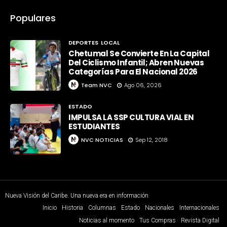
Populares
DEPORTES
LOCAL
Chetumal Se Convierte En La Capital
Del Ciclismo Infantil; Abren Nuevas
Categorías Para El Nacional 2026
Team NVC
Ago 06, 2026
ESTADO
IMPULSA LA SSP CULTURA VIAL EN
ESTUDIANTES
NVC NOTICIAS
Sep 12, 2018
Nueva Visión del Caribe. Una nueva era en información
Inicio
Historia
Columnas
Estado
Nacionales
Internacionales
Noticias al momento
Tus Compras
Revista Digital