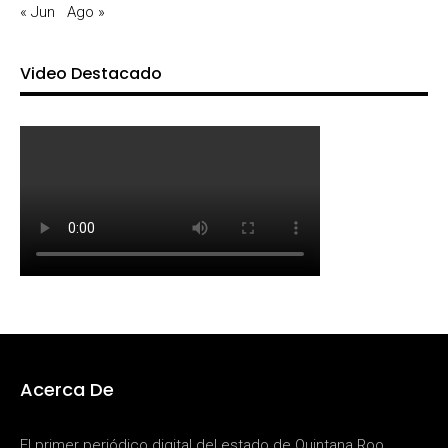
« Jun
Ago »
Video Destacado
Acerca De
El primer periódico digital del estado de Quintana Roo