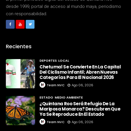
desde 1999, portal de acceso al mundo maya, periodismo
con responsabilidad.
Recientes
DEPORTES
LOCAL
Chetumal Se Convierte En La Capital
Del Ciclismo Infantil; Abren Nuevas
Categorías Para El Nacional 2026
Team NVC
Ago 06, 2026
ESTADO
MEDIO AMBIENTE
¿Quintana Roo Será Refugio De La
Mariposa Monarca? Descubren Que
Ya Se Reproduce En El Estado
Team NVC
Ago 06, 2026