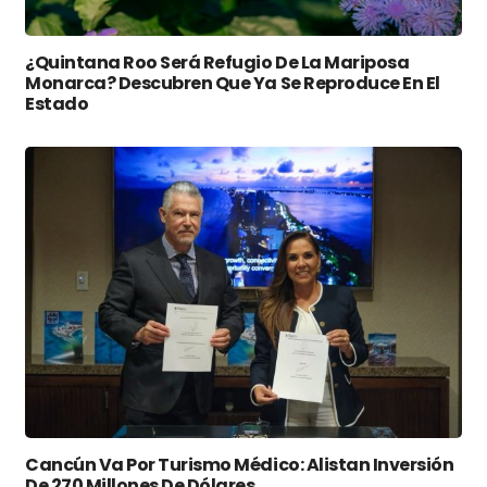
¿Quintana Roo Será Refugio De La Mariposa
Monarca? Descubren Que Ya Se Reproduce En El
Estado
Cancún Va Por Turismo Médico: Alistan Inversión
De 270 Millones De Dólares