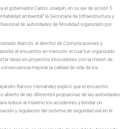
sa el gobernador Carlos Joaquín, en su eje de acción 5
abilidad ambiental” la Secretaría de Infraestructura y
Nacional de autoridades de Movilidad organizado por
Conrado Alarcón, el director de Comunicaciones y
sistió al encuentro en mención, el cual fue organizado
ortar ideas en proyectos innovadores con la misión de
 consecuencia mejorar la calidad de vida de los
Alejandro Ramos Hernández explicó que el encuentro
 abierto de las diferentes propuestas de las autoridades
ra reducir al máximo los accidentes y brindar un
ación y regulación del sistema de seguridad vial en el