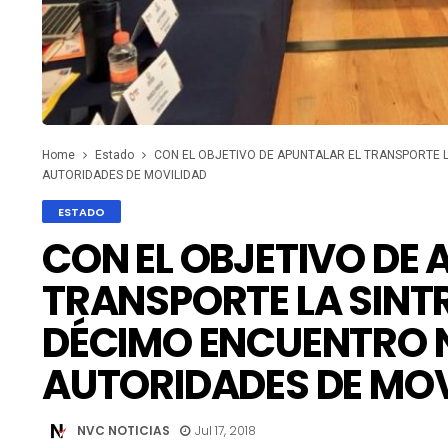
Home
Estado
CON EL OBJETIVO DE APUNTALAR EL TRANSPORTE L
AUTORIDADES DE MOVILIDAD
ESTADO
CON EL OBJETIVO DE 
TRANSPORTE LA SINTR
DÉCIMO ENCUENTRO 
AUTORIDADES DE MOV
NVC NOTICIAS
Jul 17, 2018