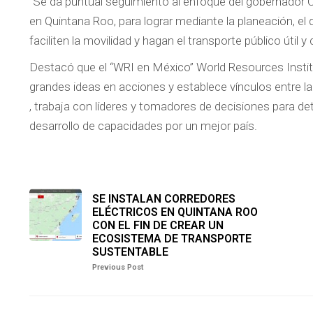
“Se da puntual seguimiento al enfoque del gobernador C
en Quintana Roo, para lograr mediante la planeación, el
faciliten la movilidad y hagan el transporte público útil 
Destacó que el “WRI en México” World Resources Institu
grandes ideas en acciones y establece vínculos entre 
, trabaja con líderes y tomadores de decisiones para det
desarrollo de capacidades por un mejor país.
SE INSTALAN CORREDORES
ELÉCTRICOS EN QUINTANA ROO
CON EL FIN DE CREAR UN
ECOSISTEMA DE TRANSPORTE
SUSTENTABLE
Previous Post