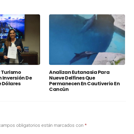
 Turismo
Analizan Eutanasia Para
n Inversión De
Nueve Delfines Que
e Dólares
Permanecen En Cautiverio En
Cancún
campos obligatorios están marcados con
*