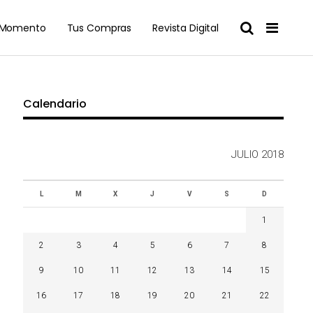
l Momento
Tus Compras
Revista Digital
Calendario
JULIO 2018
L
M
X
J
V
S
D
1
2
3
4
5
6
7
8
9
10
11
12
13
14
15
16
17
18
19
20
21
22