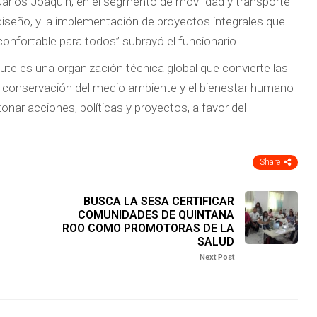
arlos Joaquín, en el segmento de movilidad y transporte
 diseño, y la implementación de proyectos integrales que
y confortable para todos” subrayó el funcionario.
te es una organización técnica global que convierte las
la conservación del medio ambiente y el bienestar humano
onar acciones, políticas y proyectos, a favor del
Share
BUSCA LA SESA CERTIFICAR
COMUNIDADES DE QUINTANA
ROO COMO PROMOTORAS DE LA
SALUD
Next Post