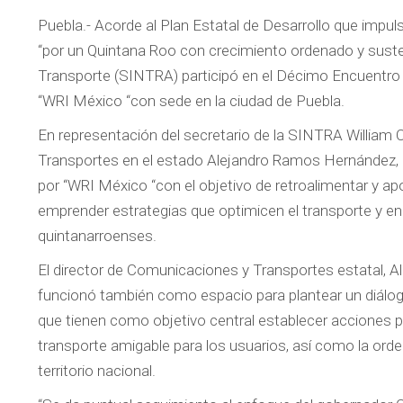
Puebla.- Acorde al Plan Estatal de Desarrollo que impul
“por un Quintana Roo con crecimiento ordenado y sustent
Transporte (SINTRA) participó en el Décimo Encuentro 
“WRI México “con sede en la ciudad de Puebla.
En representación del secretario de la SINTRA William 
Transportes en el estado Alejandro Ramos Hernández, a
por “WRI México “con el objetivo de retroalimentar y ap
emprender estrategias que optimicen el transporte y en
quintanarroenses.
El director de Comunicaciones y Transportes estatal, 
funcionó también como espacio para plantear un diálogo
que tienen como objetivo central establecer acciones pa
transporte amigable para los usuarios, así como la orden
territorio nacional.