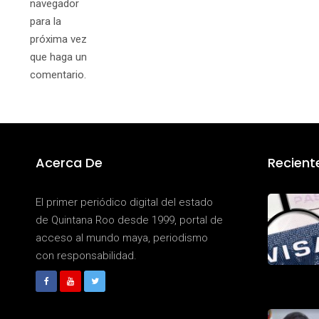
navegador
para la
próxima vez
que haga un
comentario.
Acerca De
Recient
El primer periódico digital del estado
de Quintana Roo desde 1999, portal de
acceso al mundo maya, periodismo
con responsabilidad.