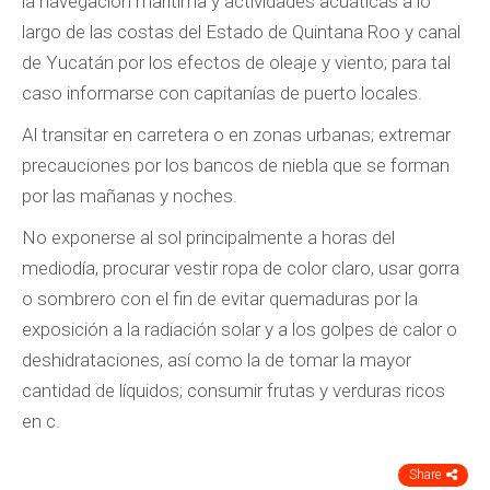
la navegación marítima y actividades acuáticas a lo
largo de las costas del Estado de Quintana Roo y canal
de Yucatán por los efectos de oleaje y viento; para tal
caso informarse con capitanías de puerto locales.
Al transitar en carretera o en zonas urbanas; extremar
precauciones por los bancos de niebla que se forman
por las mañanas y noches.
No exponerse al sol principalmente a horas del
mediodía, procurar vestir ropa de color claro, usar gorra
o sombrero con el fin de evitar quemaduras por la
exposición a la radiación solar y a los golpes de calor o
deshidrataciones, así como la de tomar la mayor
cantidad de líquidos; consumir frutas y verduras ricos
en c.
Share