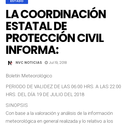
ESTADO
LA COORDINACIÓN
ESTATAL DE
PROTECCIÓN CIVIL
INFORMA:
NVC NOTICIAS
Jul 19, 2018
Boletín Meteorológico
PERIODO DE VALIDEZ DE LAS 06:00 HRS. A LAS 22:00
HRS. DEL DÍA 19 DE JULIO DEL 2018
SINOPSIS
Con base a la valoración y análisis de la información
meteorológica en general realizada y lo relativo a los