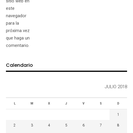
sitio web en
este
navegador
para la
próxima vez
que haga un
comentario.
Calendario
JULIO 2018
L
M
X
J
V
S
D
1
2
3
4
5
6
7
8