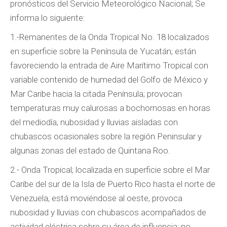
pronósticos del Servicio Meteorológico Nacional; Se
informa lo siguiente:
1.-Remanentes de la Onda Tropical No. 18 localizados
en superficie sobre la Península de Yucatán; están
favoreciendo la entrada de Aire Marítimo Tropical con
variable contenido de humedad del Golfo de México y
Mar Caribe hacia la citada Península; provocan
temperaturas muy calurosas a bochornosas en horas
del mediodía, nubosidad y lluvias aisladas con
chubascos ocasionales sobre la región Peninsular y
algunas zonas del estado de Quintana Roo.
2.- Onda Tropical; localizada en superficie sobre el Mar
Caribe del sur de la Isla de Puerto Rico hasta el norte de
Venezuela, está moviéndose al oeste, provoca
nubosidad y lluvias con chubascos acompañados de
actividad eléctrica sobre su área de influencia; no