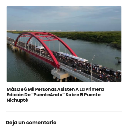
Más De 6 Mil Personas Asisten A La Primera
Edición De “PuenteAndo” Sobre El Puente
Nichupté
Deja un comentario