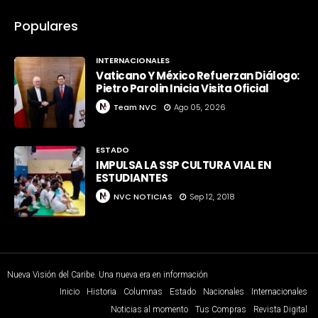
Populares
INTERNACIONALES
Vaticano Y México Refuerzan Diálogo:
Pietro Parolin Inicia Visita Oficial
Team NVC
Ago 05, 2026
ESTADO
IMPULSA LA SSP CULTURA VIAL EN
ESTUDIANTES
NVC NOTICIAS
Sep 12, 2018
Nueva Visión del Caribe. Una nueva era en información
Inicio
Historia
Columnas
Estado
Nacionales
Internacionales
Noticias al momento
Tus Compras
Revista Digital