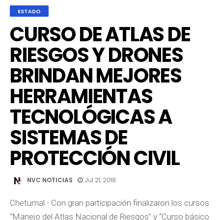
ESTADO
CURSO DE ATLAS DE
RIESGOS Y DRONES
BRINDAN MEJORES
HERRAMIENTAS
TECNOLÓGICAS A
SISTEMAS DE
PROTECCIÓN CIVIL
NVC NOTICIAS
Jul 21, 2018
Chetumal.- Con gran participación finalizaron los cursos
“Manejo del Atlas Nacional de Riesgos” y “Curso básico