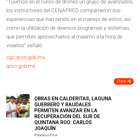
“Tuvimos en el curso de drones un grupo de avanzados,
los instructores del CENAPRED compartieron sus
experiencias que han tenido en el manejo de estos, así
como la utilización de diversos programas y sistemas,
que permiten aprovecharlos al máximo a la hora de
volarlos” señaló.
cgc.qroo.gob.mx
qroo.gob.mx
Share
OBRAS EN CALDERITAS, LAGUNA
GUERRERO Y RAUDALES
PERMITEN AVANZAR EN LA
RECUPERACIÓN DEL SUR DE
QUINTANA ROO: CARLOS
JOAQUÍN
Previous Post