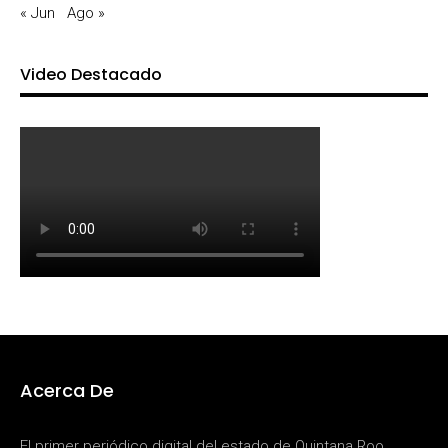
« Jun
Ago »
Video Destacado
Acerca De
El primer periódico digital del estado de Quintana Roo