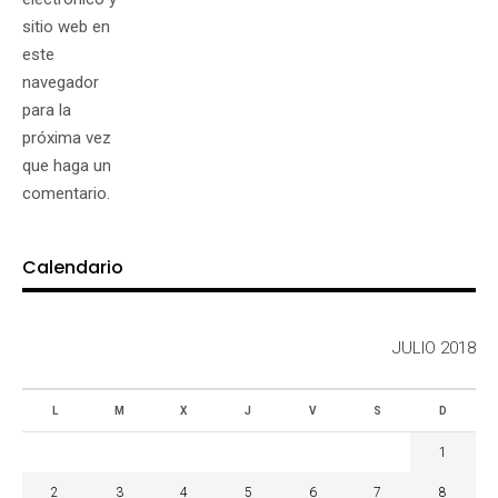
sitio web en
este
navegador
para la
próxima vez
que haga un
comentario.
Calendario
JULIO 2018
L
M
X
J
V
S
D
1
2
3
4
5
6
7
8