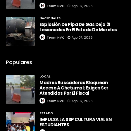
Team NVC
Ago 07, 2026
NACIONALES
Explosión De Pipa De Gas Deja 21
Lesionados En El Estado De Morelos
Team NVC
Ago 07, 2026
Populares
LOCAL
Madres Buscadoras Bloquean
Acceso A Chetumal; Exigen Ser
Atendidas Por El Fiscal
Team NVC
Ago 07, 2026
ESTADO
IMPULSA LA SSP CULTURA VIAL EN
ESTUDIANTES