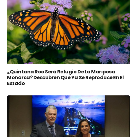
¿Quintana Roo Será Refugio De La Mariposa
Monarca? Descubren Que Ya Se Reproduce En El
Estado