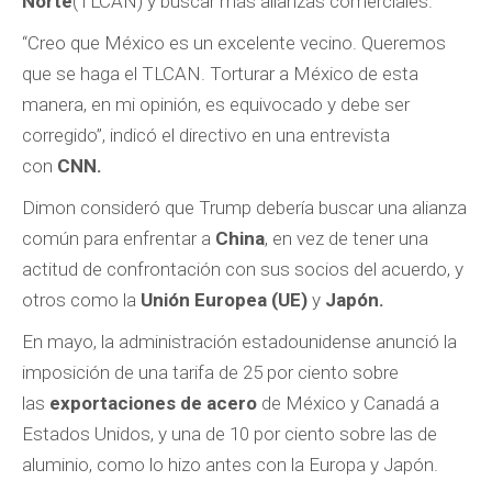
Norte
(TLCAN) y buscar más alianzas comerciales.
“Creo que México es un excelente vecino. Queremos
que se haga el TLCAN. Torturar a México de esta
manera, en mi opinión, es equivocado y debe ser
corregido”, indicó el directivo en una entrevista
con
CNN.
Dimon consideró que Trump debería buscar una alianza
común para enfrentar a
China
, en vez de tener una
actitud de confrontación con sus socios del acuerdo, y
otros como la
Unión Europea (UE)
y
Japón.
En mayo, la administración estadounidense anunció la
imposición de una tarifa de 25 por ciento sobre
las
exportaciones de acero
de México y Canadá a
Estados Unidos, y una de 10 por ciento sobre las de
aluminio, como lo hizo antes con la Europa y Japón.