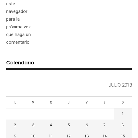
este
navegador
para la
próxima vez
que haga un
comentario.
Calendario
JULIO 2018
L
M
X
J
V
S
D
1
2
3
4
5
6
7
8
9
10
11
12
13
14
15