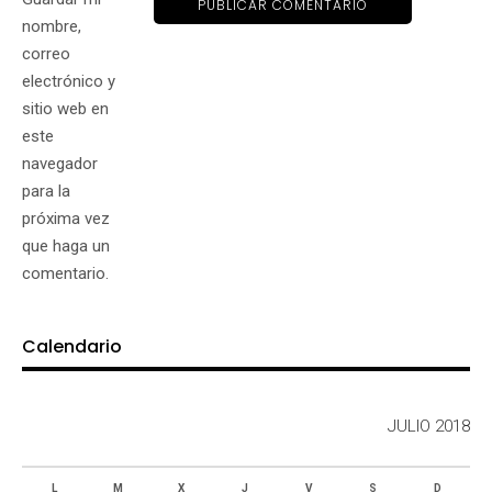
nombre,
correo
electrónico y
sitio web en
este
navegador
para la
próxima vez
que haga un
comentario.
Calendario
JULIO 2018
L
M
X
J
V
S
D