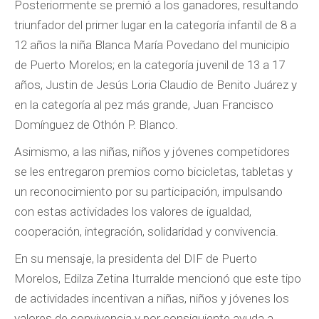
Posteriormente se premió a los ganadores, resultando
triunfador del primer lugar en la categoría infantil de 8 a
12 años la niña Blanca María Povedano del municipio
de Puerto Morelos; en la categoría juvenil de 13 a 17
años, Justin de Jesús Loria Claudio de Benito Juárez y
en la categoría al pez más grande, Juan Francisco
Domínguez de Othón P. Blanco.
Asimismo, a las niñas, niños y jóvenes competidores
se les entregaron premios como bicicletas, tabletas y
un reconocimiento por su participación, impulsando
con estas actividades los valores de igualdad,
cooperación, integración, solidaridad y convivencia.
En su mensaje, la presidenta del DIF de Puerto
Morelos, Edilza Zetina Iturralde mencionó que este tipo
de actividades incentivan a niñas, niños y jóvenes los
valores de convivencia y por consiguiente ayuda a