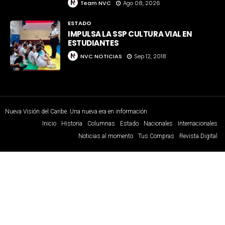
Team NVC
Ago 08, 2026
ESTADO
IMPULSA LA SSP CULTURA VIAL EN
ESTUDIANTES
NVC NOTICIAS
Sep 12, 2018
Nueva Visión del Caribe. Una nueva era en información
Inicio
Historia
Columnas
Estado
Nacionales
Internacionales
Noticias al momento
Tus Compras
Revista Digital