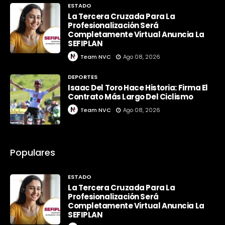
ESTADO
La Tercera Cruzada Para La
Profesionalización Será
Completamente Virtual Anuncia La
SEFIPLAN
Team NVC
Ago 08, 2026
DEPORTES
Isaac Del Toro Hace Historia: Firma El
Contrato Más Largo Del Ciclismo
Team NVC
Ago 08, 2026
Populares
ESTADO
La Tercera Cruzada Para La
Profesionalización Será
Completamente Virtual Anuncia La
SEFIPLAN