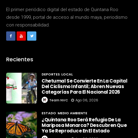
El primer periódico digital del estado de Quintana Roo
desde 1999, portal de acceso al mundo maya, periodismo
con responsabilidad.
Recientes
DEPORTES
LOCAL
Chetumal Se Convierte En La Capital
Del Ciclismo Infantil; Abren Nuevas
Categorías Para El Nacional 2026
Team NVC
Ago 06, 2026
ESTADO
MEDIO AMBIENTE
¿Quintana Roo Será Refugio De La
Mariposa Monarca? Descubren Que
Ya Se Reproduce En El Estado