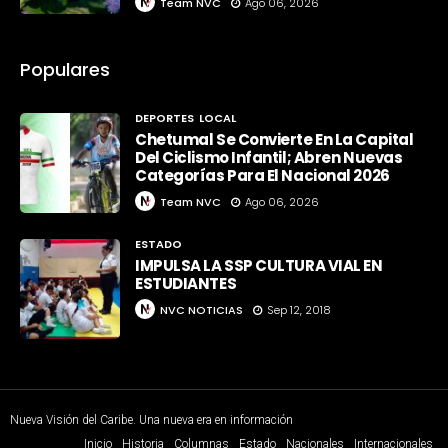
Team NVC
Ago 06, 2026
Populares
DEPORTES
LOCAL
Chetumal Se Convierte En La Capital
Del Ciclismo Infantil; Abren Nuevas
Categorías Para El Nacional 2026
Team NVC
Ago 06, 2026
ESTADO
IMPULSA LA SSP CULTURA VIAL EN
ESTUDIANTES
NVC NOTICIAS
Sep 12, 2018
Nueva Visión del Caribe. Una nueva era en información
Inicio
Historia
Columnas
Estado
Nacionales
Internacionales