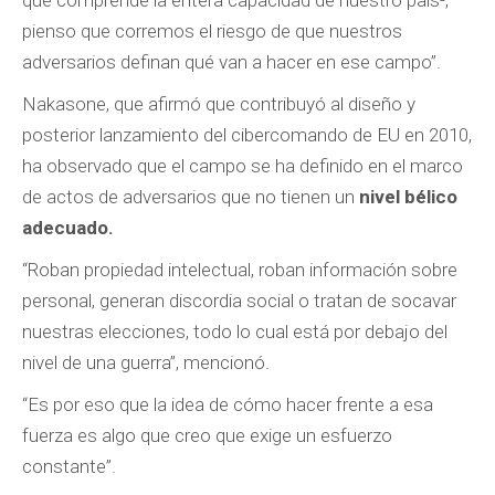
que comprende la entera capacidad de nuestro país-,
pienso que corremos el riesgo de que nuestros
adversarios definan qué van a hacer en ese campo”.
Nakasone, que afirmó que contribuyó al diseño y
posterior lanzamiento del cibercomando de EU en 2010,
ha observado que el campo se ha definido en el marco
de actos de adversarios que no tienen un
nivel bélico
adecuado.
“Roban propiedad intelectual, roban información sobre
personal, generan discordia social o tratan de socavar
nuestras elecciones, todo lo cual está por debajo del
nivel de una guerra”, mencionó.
“Es por eso que la idea de cómo hacer frente a esa
fuerza es algo que creo que exige un esfuerzo
constante”.