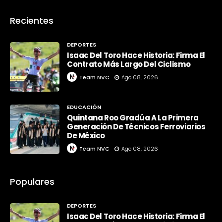
Recientes
DEPORTES
Isaac Del Toro Hace Historia: Firma El
Contrato Más Largo Del Ciclismo
Team NVC
Ago 08, 2026
EDUCACIÓN
Quintana Roo Gradúa A La Primera
Generación De Técnicos Ferroviarios
De México
Team NVC
Ago 08, 2026
Populares
DEPORTES
Isaac Del Toro Hace Historia: Firma El