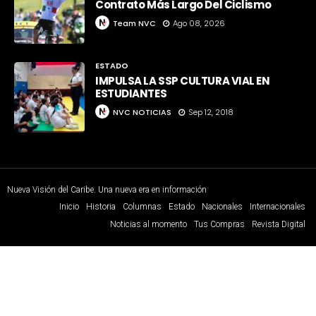
Contrato Más Largo Del Ciclismo
Team NVC
Ago 08, 2026
ESTADO
IMPULSA LA SSP CULTURA VIAL EN
ESTUDIANTES
NVC NOTICIAS
Sep 12, 2018
Nueva Visión del Caribe. Una nueva era en información
Inicio
Historia
Columnas
Estado
Nacionales
Internacionales
Noticias al momento
Tus Compras
Revista Digital