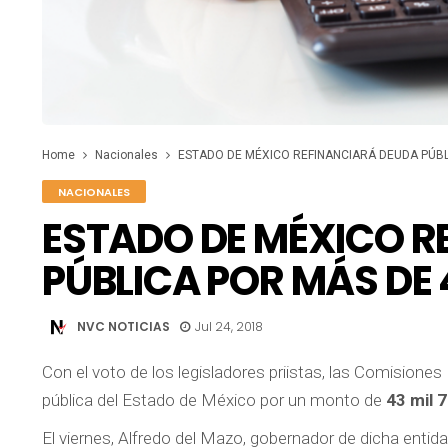
Home
Nacionales
ESTADO DE MÉXICO REFINANCIARÁ DEUDA PÚBL
NACIONALES
ESTADO DE MÉXICO R
PÚBLICA POR MÁS DE 
NVC NOTICIAS
Jul 24, 2018
Con el voto de los legisladores priistas, las Comisiones 
pública del Estado de México por un monto de
43 mil 
El viernes, Alfredo del Mazo, gobernador de dicha enti