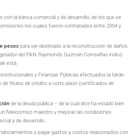
 con la banca comercial y de desarrollo, de los que se
 comisiones los cuales fueron contratados entre 2004 y
de pesos
para ser destinado a la reconstrucción de daños
 legislador del PAN, Raymundo Guzmán Corroviñas indicó
de está.
stitucionales y Finanzas Públicas efectuados la tarde-
de títulos de crédito a corto plazo (certificados de
ción
de la deuda pública – de la cual dice ha estado bien
 un fideicomiso maestro y mejorar las condiciones
rcial y de desarrollo.
 financiamientos y pagar gastos y costos relacionados con