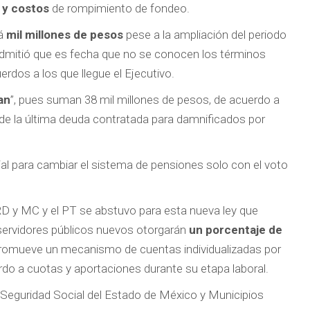
 y costos
de rompimiento de fondeo.
rá
mil millones de pesos
pese a la ampliación del periodo
 admitió que es fecha que no se conocen los términos
rdos a los que llegue el Ejecutivo.
an
”, pues suman 38 mil millones de pesos, de acuerdo a
 de la última deuda contratada para damnificados por
ial para cambiar el sistema de pensiones solo con el voto
D y MC y el PT se abstuvo para esta nueva ley que
servidores públicos nuevos otorgarán
un porcentaje de
 promueve un mecanismo de cuentas individualizadas por
erdo a cuotas y aportaciones durante su etapa laboral.
e Seguridad Social del Estado de México y Municipios