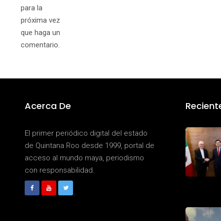
para la
próxima vez
que haga un
comentario.
Acerca De
Recient
El primer periódico digital del estado
de Quintana Roo desde 1999, portal de
acceso al mundo maya, periodismo
con responsabilidad.