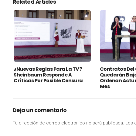
Related Articles
¿Nuevas Reglas Para La TV?
Contratos Del
Sheinbaum Responde A
Quedarán Bajo
Críticas Por Posible Censura
Ordenan Actua
Mes
Deja un comentario
Tu dirección de correo electrónico no será publicada.
Los 