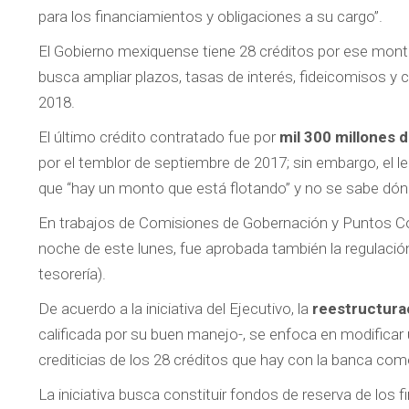
para los financiamientos y obligaciones a su cargo”.
El Gobierno mexiquense tiene 28 créditos por ese monto
busca ampliar plazos, tasas de interés, fideicomisos y
2018.
El último crédito contratado fue por
mil 300 millones 
por el temblor de septiembre de 2017; sin embargo, el
que “hay un monto que está flotando” y no se sabe dón
En trabajos de Comisiones de Gobernación y Puntos Con
noche de este lunes, fue aprobada también la regulación 
tesorería).
De acuerdo a la iniciativa del Ejecutivo, la
reestructura
calificada por su buen manejo-, se enfoca en modificar
crediticias de los 28 créditos que hay con la banca come
La iniciativa busca constituir fondos de reserva de los