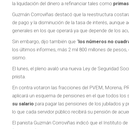
la liquidación del dinero a refinanciar tales como
primas
Guzmán Corroviñas destacó que la reestructura costa
de pago y la disminución de la tasa de interés, aunque
generales en los que operará ya que depende de los acue
Sin embargo, dijo también que “
los números no cuadr
los últimos informes, más 2 mil 800 millones de pesos,
sismo.
El lunes, el pleno avaló una nueva Ley de Seguridad Soc
priista.
En contra votaron las fracciones del PVEM, Morena, PR
aplicará un esquema de pensiones en el que todos los 
su salario
para pagar las pensiones de los jubilados y
lo que cada servidor público recibirá su pensión de acu
El panista Guzmán Corroviñas indicó que el Instituto d