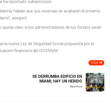
ue ha reportado subejercicios.
oblema; hablan que sus reservas se acabarán el próximo
aros”, aseguró.
 queda claro si los administradores de los fondos serán
e la nueva Ley de Seguridad Social propuesta por el
situación financiera del ISSEMyM.
Share
SE DERRUMBA EDIFICIO EN
MIAMI; HAY UN HERIDO
Next Post