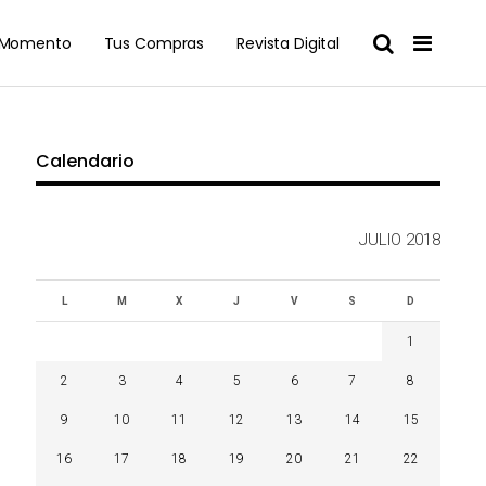
l Momento
Tus Compras
Revista Digital
Calendario
JULIO 2018
L
M
X
J
V
S
D
1
2
3
4
5
6
7
8
9
10
11
12
13
14
15
16
17
18
19
20
21
22