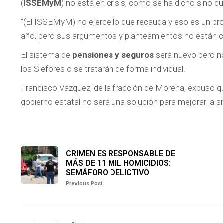
(
ISSEMyM
) no está en crisis, como se ha dicho sino q
“(El ISSEMyM) no ejerce lo que recauda y eso es un pr
año, pero sus argumentos y planteamientos no están cl
El sistema de
pensiones y seguros
será nuevo pero no
los Siefores o se tratarán de forma individual.
Francisco Vázquez, de la fracción de Morena, expuso qu
gobierno estatal no será una solución para mejorar la 
CRIMEN ES RESPONSABLE DE
MÁS DE 11 MIL HOMICIDIOS:
SEMÁFORO DELICTIVO
Previous Post