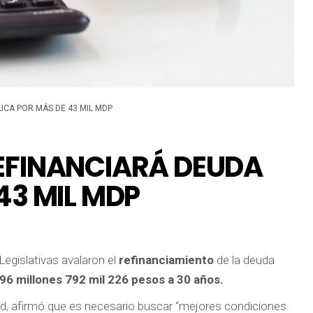
ICA POR MÁS DE 43 MIL MDP
EFINANCIARÁ DEUDA
43 MIL MDP
Legislativas avalaron el
refinanciamiento
de la deuda
796 millones 792 mil 226 pesos a 30 años.
dad, afirmó que es necesario buscar “mejores condiciones