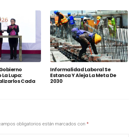
 Gobierno
Informalidad Laboral Se
 La Lupa:
Estanca Y Aleja La Meta De
lizarlos Cada
2030
campos obligatorios están marcados con
*