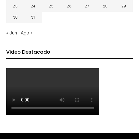
23
24
25
26
27
28
29
30
31
« Jun
Ago »
Video Destacado