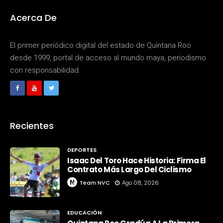
Acerca De
El primer periódico digital del estado de Quintana Roo
desde 1999, portal de acceso al mundo maya, periodismo
con responsabilidad.
Recientes
DEPORTES
Isaac Del Toro Hace Historia: Firma El
Contrato Más Largo Del Ciclismo
Team NVC
Ago 08, 2026
EDUCACIÓN