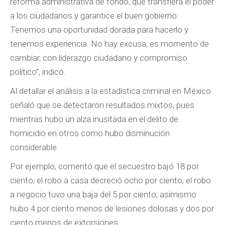
reforma administrativa de fondo, que transfiera el poder
a los ciudadanos y garantice el buen gobierno.
Tenemos una oportunidad dorada para hacerlo y
tenemos experiencia. No hay excusa, es momento de
cambiar, con liderazgo ciudadano y compromiso
político”, indicó.
Al detallar el análisis a la estadística criminal en México
señaló que se detectaron resultados mixtos, pues
mientras hubo un alza inusitada en el delito de
homicidio en otros como hubo disminución
considerable.
Por ejemplo, comentó que el secuestro bajó 18 por
ciento, el robo a casa decreció ocho por ciento; el robo
a negocio tuvo una baja del 5 por ciento; asimismo
hubo 4 por ciento menos de lesiones dolosas y dos por
ciento menos de extorsiones.