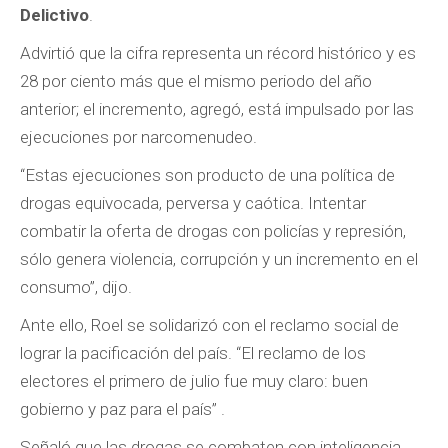
Delictivo
.
Advirtió que la cifra representa un récord histórico y es
28 por ciento más que el mismo periodo del año
anterior; el incremento, agregó, está impulsado por las
ejecuciones por narcomenudeo.
“Estas ejecuciones son producto de una política de
drogas equivocada, perversa y caótica. Intentar
combatir la oferta de drogas con policías y represión,
sólo genera violencia, corrupción y un incremento en el
consumo”, dijo.
Ante ello, Roel se solidarizó con el reclamo social de
lograr la pacificación del país. “El reclamo de los
electores el primero de julio fue muy claro: buen
gobierno y paz para el país” .
Señaló que las drogas se combaten con inteligencia,