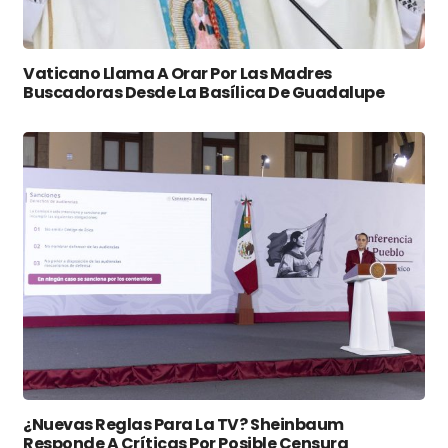
Vaticano Llama A Orar Por Las Madres
Buscadoras Desde La Basílica De Guadalupe
¿Nuevas Reglas Para La TV? Sheinbaum
Responde A Críticas Por Posible Censura