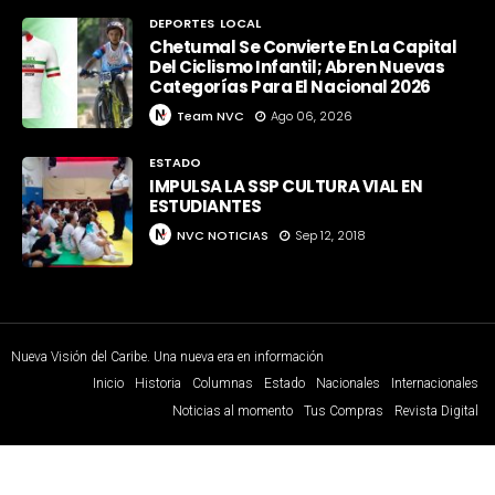
DEPORTES
LOCAL
Chetumal Se Convierte En La Capital
Del Ciclismo Infantil; Abren Nuevas
Categorías Para El Nacional 2026
Team NVC
Ago 06, 2026
ESTADO
IMPULSA LA SSP CULTURA VIAL EN
ESTUDIANTES
NVC NOTICIAS
Sep 12, 2018
Nueva Visión del Caribe. Una nueva era en información
Inicio
Historia
Columnas
Estado
Nacionales
Internacionales
Noticias al momento
Tus Compras
Revista Digital