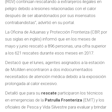
(RGV) continúan rescatando a extranjeros ilegales en
peligro debido a lesiones relacionadas con el calor
después de ser abandonados por sus insensatos
contrabandistas”, advirtió en su portal.
La Oficina de Aduanas y Protección Fronteriza (CBP, por
sus siglas en inglés) informó que en los meses de
mayo y junio rescató a 896 personas, una cifra superior
a los 621 rescates durante esos meses en 2017.
Destacó que el lunes, agentes asignados a la estación
de McAllen encontraron a dos indocumentados
necesitados de atención médica debido a la exposición
prolongada al calor excesivo.
Detalló que para su
rescate
participaron los técnicos
en emergencias de la
Patrulla Fronteriza
(EMT) y los
oficiales de Pesca y Vida Silvestre para evaluar y brindar