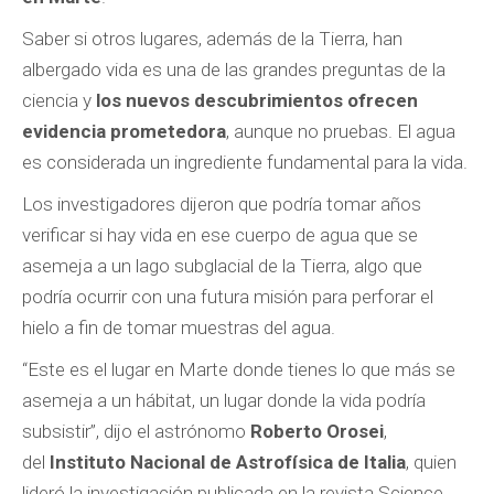
Saber si otros lugares, además de la Tierra, han
albergado vida es una de las grandes preguntas de la
ciencia y
los nuevos descubrimientos ofrecen
evidencia prometedora
, aunque no pruebas. El agua
es considerada un ingrediente fundamental para la vida.
Los investigadores dijeron que podría tomar años
verificar si hay vida en ese cuerpo de agua que se
asemeja a un lago subglacial de la Tierra, algo que
podría ocurrir con una futura misión para perforar el
hielo a fin de tomar muestras del agua.
“Este es el lugar en Marte donde tienes lo que más se
asemeja a un hábitat, un lugar donde la vida podría
subsistir”, dijo el astrónomo
Roberto Orosei
,
del
Instituto Nacional de Astrofísica de Italia
, quien
lideró la investigación publicada en la revista Science.