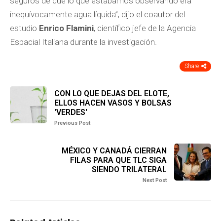
seguros de que lo que estábamos observando era
inequívocamente agua líquida”, dijo el coautor del
estudio
Enrico Flamini
, científico jefe de la Agencia
Espacial Italiana durante la investigación.
Share
CON LO QUE DEJAS DEL ELOTE,
ELLOS HACEN VASOS Y BOLSAS
'VERDES'
Previous Post
MÉXICO Y CANADÁ CIERRAN
FILAS PARA QUE TLC SIGA
SIENDO TRILATERAL
Next Post