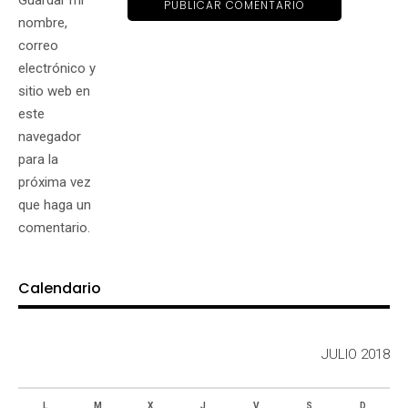
nombre,
correo
electrónico y
sitio web en
este
navegador
para la
próxima vez
que haga un
comentario.
Calendario
JULIO 2018
L
M
X
J
V
S
D