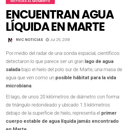
NOTICIAS AL MOMENTO
ENCUENTRAN AGUA
LÍQUIDA EN MARTE
NVC NOTICIAS
Jul 25, 2018
Por medio del radar de una sonda espacial, científicos
detectaron lo que parece ser un gran
lago de agua
salada
bajo el hielo del polo sur de Marte, una masa de
agua que ven como un
posible hábitat para la vida
microbiana
.
El lago, de unos 20 kilómetros de diámetro con forma
de triángulo redondeado y ubicado 1.5 kilómetros
debajo de la superficie de hielo, representa el
primer
cuerpo estable de agua líquida jamás encontrado
en Marte
.