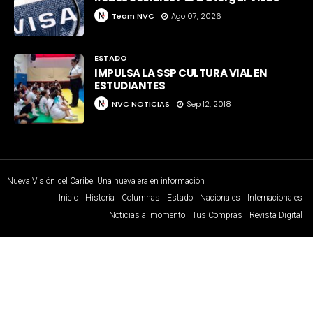
Team NVC
Ago 07, 2026
ESTADO
IMPULSA LA SSP CULTURA VIAL EN
ESTUDIANTES
NVC NOTICIAS
Sep 12, 2018
Nueva Visión del Caribe. Una nueva era en información
Inicio
Historia
Columnas
Estado
Nacionales
Internacionales
Noticias al momento
Tus Compras
Revista Digital