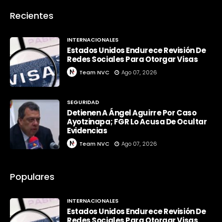
Recientes
INTERNACIONALES
Estados Unidos Endurece Revisión De
Redes Sociales Para Otorgar Visas
Team NVC
Ago 07, 2026
SEGURIDAD
Detienen A Ángel Aguirre Por Caso
Ayotzinapa; FGR Lo Acusa De Ocultar
Evidencias
Team NVC
Ago 07, 2026
Populares
INTERNACIONALES
Estados Unidos Endurece Revisión De
Redes Sociales Para Otorgar Visas