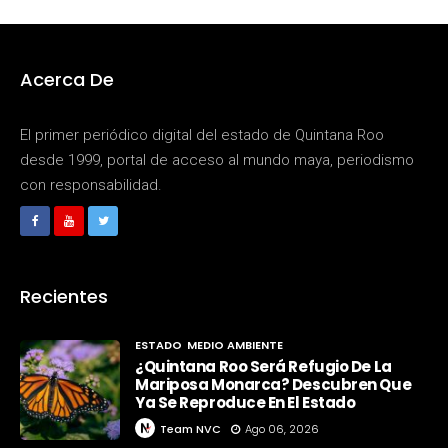
Acerca De
El primer periódico digital del estado de Quintana Roo
desde 1999, portal de acceso al mundo maya, periodismo
con responsabilidad.
Recientes
ESTADO
MEDIO AMBIENTE
¿Quintana Roo Será Refugio De La
Mariposa Monarca? Descubren Que
Ya Se Reproduce En El Estado
Team NVC
Ago 06, 2026