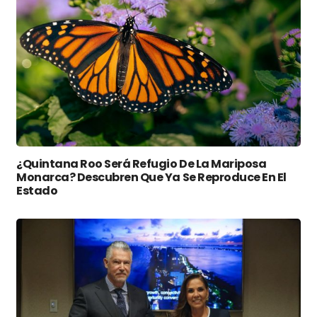
¿Quintana Roo Será Refugio De La Mariposa
Monarca? Descubren Que Ya Se Reproduce En El
Estado