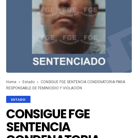
Home
Estado
CONSIGUE FGE SENTENCIA CONDENATORIA PARA
RESPONSABLE DE FEMINICIDIO Y VIOLACIÓN
ESTADO
CONSIGUE FGE
SENTENCIA