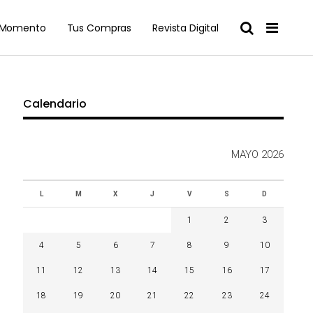
l Momento
Tus Compras
Revista Digital
Calendario
MAYO 2026
L
M
X
J
V
S
D
1
2
3
4
5
6
7
8
9
10
11
12
13
14
15
16
17
18
19
20
21
22
23
24