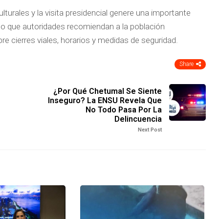
turales y la visita presidencial genere una importante
 lo que autoridades recomiendan a la población
e cierres viales, horarios y medidas de seguridad.
Share
¿Por Qué Chetumal Se Siente
Inseguro? La ENSU Revela Que
No Todo Pasa Por La
Delincuencia
Next Post