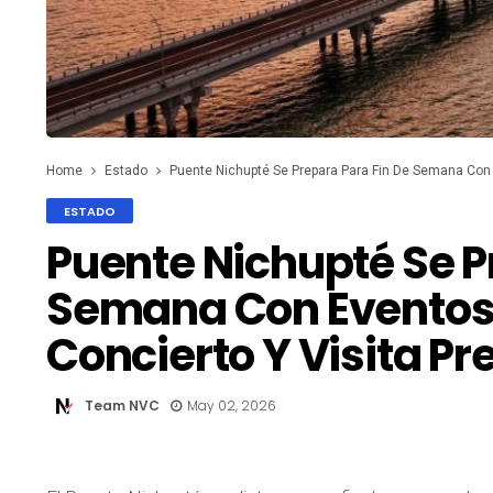
Home
Estado
Puente Nichupté Se Prepara Para Fin De Semana Con 
ESTADO
Puente Nichupté Se P
Semana Con Eventos 
Concierto Y Visita P
Team NVC
May 02, 2026