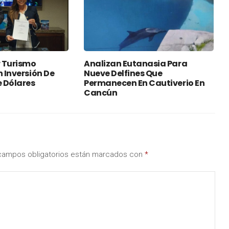
 Turismo
Analizan Eutanasia Para
n Inversión De
Nueve Delfines Que
e Dólares
Permanecen En Cautiverio En
Cancún
campos obligatorios están marcados con
*