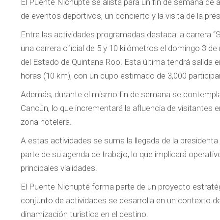
El Puente Nichupté se alista para un fin de semana de al
de eventos deportivos, un concierto y la visita de la p
Entre las actividades programadas destaca la carrera “S
una carrera oficial de 5 y 10 kilómetros el domingo 3 d
del Estado de Quintana Roo. Esta última tendrá salida 
horas (10 km), con un cupo estimado de 3,000 participa
Además, durante el mismo fin de semana se contempla l
Cancún, lo que incrementará la afluencia de visitantes e
zona hotelera.
A estas actividades se suma la llegada de la presiden
parte de su agenda de trabajo, lo que implicará operativ
principales vialidades.
El Puente Nichupté forma parte de un proyecto estratég
conjunto de actividades se desarrolla en un contexto de
dinamización turística en el destino.