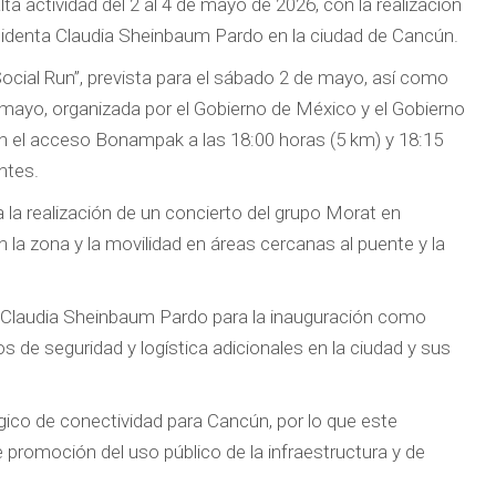
ta actividad del 2 al 4 de mayo de 2026, con la realización
residenta Claudia Sheinbaum Pardo en la ciudad de Cancún.
ocial Run”, prevista para el sábado 2 de mayo, así como
e mayo, organizada por el Gobierno de México y el Gobierno
en el acceso Bonampak a las 18:00 horas (5 km) y 18:15
ntes.
a realización de un concierto del grupo Morat en
n la zona y la movilidad en áreas cercanas al puente y la
ta Claudia Sheinbaum Pardo para la inauguración como
os de seguridad y logística adicionales en la ciudad y sus
ico de conectividad para Cancún, por lo que este
 promoción del uso público de la infraestructura y de